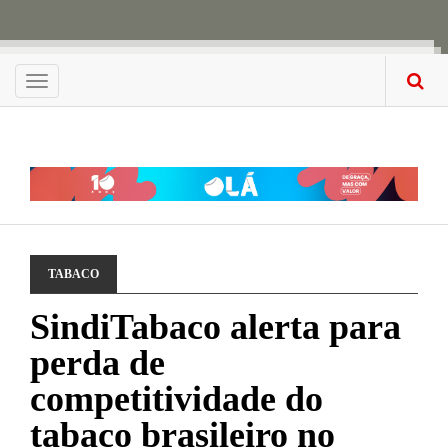
Menu
TABACO
SindiTabaco alerta para
perda de
competitividade do
tabaco brasileiro no