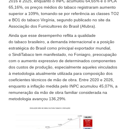
2016 e 2025, enquanto o INPC acumulou 64,65% e o IPCA
65,16%, os preços médios do tabaco registraram aumento
superior a 109%, tomando-se por referência as classes TO2
e BO1 do tabaco Virgínia, segundo publicado no site da
Associação dos Fumicultores do Brasil (Afubra).
Ainda que esse desempenho reflita a qualidade
do tabaco brasileiro, a demanda internacional e a posição
estratégica do Brasil como principal exportador mundial,
o SindiTabaco tem manifestado, no Foniagro, preocupação
com o aumento expressivo de determinados componentes
dos custos de produção, especialmente aqueles vinculados
à metodologia atualmente utilizada para composição dos
coeficientes técnicos de mão de obra. Entre 2020 e 2026,
enquanto a inflação medida pelo INPC acumulou 45,07%, a
remuneração da mão de obra familiar considerada na
metodologia avançou 136,29%.