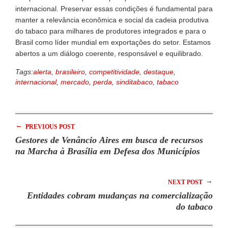
internacional. Preservar essas condições é fundamental para
manter a relevância econômica e social da cadeia produtiva
do tabaco para milhares de produtores integrados e para o
Brasil como líder mundial em exportações do setor. Estamos
abertos a um diálogo coerente, responsável e equilibrado.
Tags:
alerta
,
brasileiro
,
competitividade
,
destaque
,
internacional
,
mercado
,
perda
,
sinditabaco
,
tabaco
←
PREVIOUS POST
Gestores de Venâncio Aires em busca de recursos
na Marcha à Brasília em Defesa dos Municípios
→
NEXT POST
Entidades cobram mudanças na comercialização
do tabaco