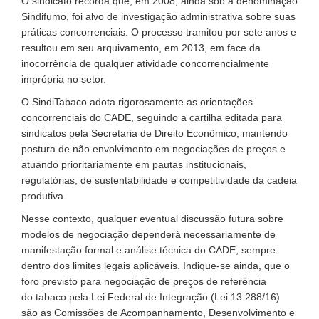
O sindicato recorda que, em 2008, ainda sob a denominação
Sindifumo, foi alvo de investigação administrativa sobre suas
práticas concorrenciais. O processo tramitou por sete anos e
resultou em seu arquivamento, em 2013, em face da
inocorrência de qualquer atividade concorrencialmente
imprópria no setor.
O SindiTabaco adota rigorosamente as orientações
concorrenciais do CADE, seguindo a cartilha editada para
sindicatos pela Secretaria de Direito Econômico, mantendo
postura de não envolvimento em negociações de preços e
atuando prioritariamente em pautas institucionais,
regulatórias, de sustentabilidade e competitividade da cadeia
produtiva.
Nesse contexto, qualquer eventual discussão futura sobre
modelos de negociação dependerá necessariamente de
manifestação formal e análise técnica do CADE, sempre
dentro dos limites legais aplicáveis. Indique-se ainda, que o
foro previsto para negociação de preços de referência
do tabaco pela Lei Federal de Integração (Lei 13.288/16)
são as Comissões de Acompanhamento, Desenvolvimento e