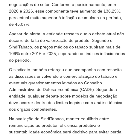
negociações do setor. Conforme o posicionamento, entre
2020 e 2026, esse componente teve aumento de 136,29%,
percentual muito superior à inflação acumulada no período,
de 45,07%.
Apesar do alerta, a entidade ressalta que o debate atual não
decorre de falta de valorização do produto. Segundo o
SindiTabaco, os preços médios do tabaco subiram mais de
109% entre 2016 e 2025, superando os índices inflacionários
do período.
O sindicato também reforçou que acompanha com respeito
as discussões envolvendo a comercialização do tabaco e
eventuais questionamentos levados ao Conselho
Administrativo de Defesa Econômica (CADE). Segundo a
entidade, qualquer debate sobre modelos de negociação
deve ocorrer dentro dos limites legais e com análise técnica
dos órgãos competentes.
Na avaliação do SindiTabaco, manter equilíbrio entre
remuneração ao produtor, eficiência produtiva e
sustentabilidade econômica será decisivo para evitar perda