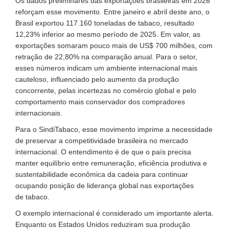
Os dados preliminares das exportações brasileiras em 2026
reforçam esse movimento. Entre janeiro e abril deste ano, o
Brasil exportou 117.160 toneladas de tabaco, resultado
12,23% inferior ao mesmo período de 2025. Em valor, as
exportações somaram pouco mais de US$ 700 milhões, com
retração de 22,80% na comparação anual. Para o setor,
esses números indicam um ambiente internacional mais
cauteloso, influenciado pelo aumento da produção
concorrente, pelas incertezas no comércio global e pelo
comportamento mais conservador dos compradores
internacionais.
Para o SindiTabaco, esse movimento imprime a necessidade
de preservar a competitividade brasileira no mercado
internacional. O entendimento é de que o país precisa
manter equilíbrio entre remuneração, eficiência produtiva e
sustentabilidade econômica da cadeia para continuar
ocupando posição de liderança global nas exportações
de tabaco.
O exemplo internacional é considerado um importante alerta.
Enquanto os Estados Unidos reduziram sua produção