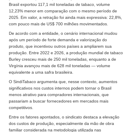
Brasil exportou 117,1 mil toneladas de tabaco, volume
12,23% menor em comparação com o mesmo período de
2025. Em valor, a retração foi ainda mais expressiva: 22,8%,
com pouco mais de US$ 700 milhões movimentados.
De acordo com a entidade, o cenário internacional mudou
após um período de forte demanda e valorização do
produto, que incentivou outros países a ampliarem sua
produção. Entre 2022 e 2026, a produção mundial de tabaco
Burley cresceu mais de 250 mil toneladas, enquanto a de
Virgínia avançou mais de 628 mil toneladas — volume
equivalente a uma safra brasileira.
O SindiTabaco argumenta que, nesse contexto, aumentos
significativos nos custos internos podem tornar o Brasil
menos atrativo para compradores internacionais, que
passariam a buscar fornecedores em mercados mais
competitivos.
Entre os fatores apontados, o sindicato destaca a elevação
dos custos de produção, especialmente da mão de obra
familiar considerada na metodologia utilizada nas