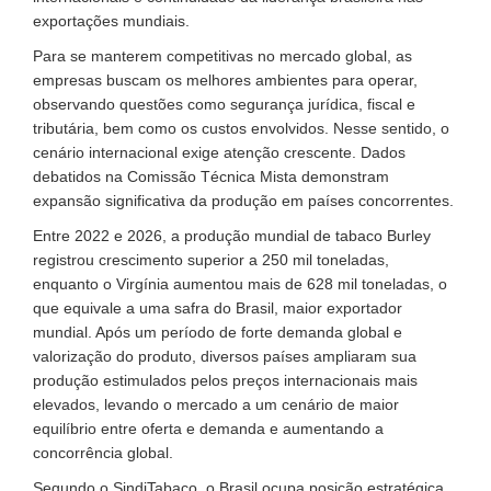
exportações mundiais.
Para se manterem competitivas no mercado global, as
empresas buscam os melhores ambientes para operar,
observando questões como segurança jurídica, fiscal e
tributária, bem como os custos envolvidos. Nesse sentido, o
cenário internacional exige atenção crescente. Dados
debatidos na Comissão Técnica Mista demonstram
expansão significativa da produção em países concorrentes.
Entre 2022 e 2026, a produção mundial de tabaco Burley
registrou crescimento superior a 250 mil toneladas,
enquanto o Virgínia aumentou mais de 628 mil toneladas, o
que equivale a uma safra do Brasil, maior exportador
mundial. Após um período de forte demanda global e
valorização do produto, diversos países ampliaram sua
produção estimulados pelos preços internacionais mais
elevados, levando o mercado a um cenário de maior
equilíbrio entre oferta e demanda e aumentando a
concorrência global.
Segundo o SindiTabaco, o Brasil ocupa posição estratégica