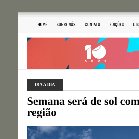
HOME
SOBRE NÓS
CONTATO
EDIÇÕES
DI
DIA A DIA
Semana será de sol co
região