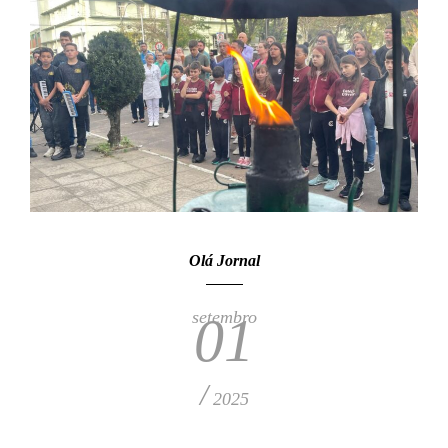
Olá Jornal
setembro
01
/
2025