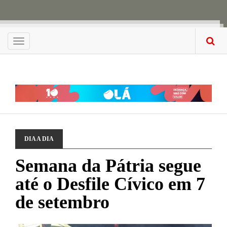
Menu
DIA A DIA
Semana da Pátria segue
até o Desfile Cívico em 7
de setembro