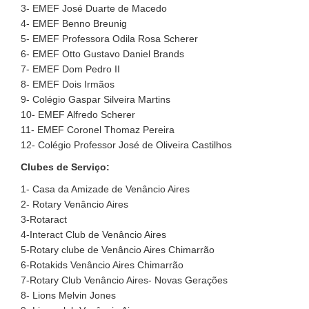
3- EMEF José Duarte de Macedo
4- EMEF Benno Breunig
5- EMEF Professora Odila Rosa Scherer
6- EMEF Otto Gustavo Daniel Brands
7- EMEF Dom Pedro II
8- EMEF Dois Irmãos
9- Colégio Gaspar Silveira Martins
10- EMEF Alfredo Scherer
11- EMEF Coronel Thomaz Pereira
12- Colégio Professor José de Oliveira Castilhos
Clubes de Serviço:
1- Casa da Amizade de Venâncio Aires
2- Rotary Venâncio Aires
3-Rotaract
4-Interact Club de Venâncio Aires
5-Rotary clube de Venâncio Aires Chimarrão
6-Rotakids Venâncio Aires Chimarrão
7-Rotary Club Venâncio Aires- Novas Gerações
8- Lions Melvin Jones