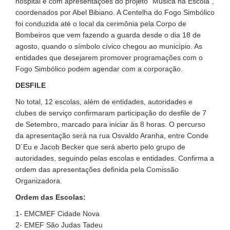
hospital e com apresentações do projeto “Música na Escola”,
coordenados por Abel Bibiano. A Centelha do Fogo Simbólico
foi conduzida até o local da cerimônia pela Corpo de
Bombeiros que vem fazendo a guarda desde o dia 18 de
agosto, quando o símbolo cívico chegou ao município. As
entidades que desejarem promover programações com o
Fogo Simbólico podem agendar com a corporação.
DESFILE
No total, 12 escolas, além de entidades, autoridades e
clubes de serviço confirmaram participação do desfile de 7
de Setembro, marcado para iniciar às 8 horas. O percurso
da apresentação será na rua Osvaldo Aranha, entre Conde
D´Eu e Jacob Becker que será aberto pelo grupo de
autoridades, seguindo pelas escolas e entidades. Confirma a
ordem das apresentações definida pela Comissão
Organizadora.
Ordem das Escolas:
1- EMCMEF Cidade Nova
2- EMEF São Judas Tadeu