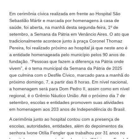
Em cerimônia cívica realizada em frente ao Hospital São
Sebastião Mártir e marcada por homenagens à casa de
saúde, foi aberta, na manhã desta segunda-feira, 1º de
setembro, a Semana da Pátria em Venâncio Aires. O ato que
tradicionalmente acontece junto à praça Coronel Thomaz
Pereira, foi realizado próximo ao hospital já que neste ano é
a entidade homenageada pelo município pelos 90 anos de
fundação. “Pessoas que fazem a diferença na Pátria onde
vivem”, é o tema municipal da Semana da Pátria de 2025
que culmina com o Desfile Cívico, marcado para a manhã do
próximo domingo, 7, a partir das 8 horas. Em nível nacional,
a homenagem será para Dom Pedro II, assim como em nível
regional, é o Grêmio Náutico União. Até o próximo dia 7 de
setembro, escolas e entidades promovem suas atividades
em homenagem aos 203 anos de Independência do Brasil.
A cerimônia junto ao hospital contou com a presença de
escolas, autoridades, entidades, além do depoimentos da
senhora Ivone Otília Fengler que trabalhou por 31 anos no