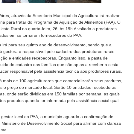
ires, através da Secretaria Municipal da Agricultura irá realizar
na para tratar do Programa de Aquisição de Alimentos (PAA). O
cato Rural na quarta-feira, 26, às 19h é voltada a produtores
sados em se tornarem fornecedores do PAA.
 irá para seu quinto ano de desenvolvimento, sendo que a
 é gestora e responsável pelo cadastro dos produtores rurais
ção e entidades recebedoras. Enquanto isso, a pasta de
uida do cadastro das famílias que são aptas a receber a cesta
scar responsável pela assistência técnica aos produtores rurais.
 mais de 100 agriculturores que comercializarão seus produtos,
s o preço de mercado local. Serão 10 entidades recebedoras
ias, onde serão divididas em 150 famílias por semana, as quais
dos produtos quando for informada pela assistência social qual
gestor local do PAA, o município aguarda a confirmação de
o Ministério de Desenvolvimento Social para afirmar com clareza
rama.