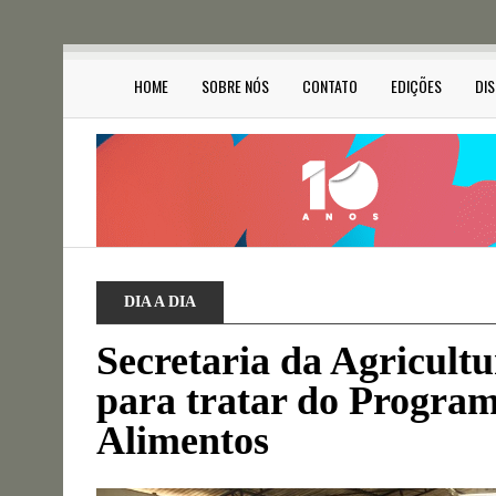
HOME
SOBRE NÓS
CONTATO
EDIÇÕES
DI
DIA A DIA
Secretaria da Agricult
para tratar do Program
Alimentos