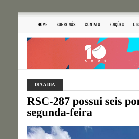
HOME
SOBRE NÓS
CONTATO
EDIÇÕES
DI
DIA A DIA
RSC-287 possui seis pon
segunda-feira