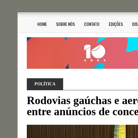
HOME
SOBRE NÓS
CONTATO
EDIÇÕES
DI
POLÍTICA
Rodovias gaúchas e aer
entre anúncios de conc