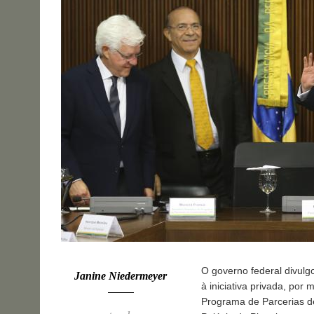
O governo federal divulgo
Janine Niedermeyer
à iniciativa privada, po
Programa de Parcerias de