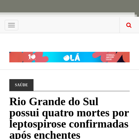
Menu
SAÚDE
Rio Grande do Sul
possui quatro mortes por
leptospirose confirmadas
após enchentes