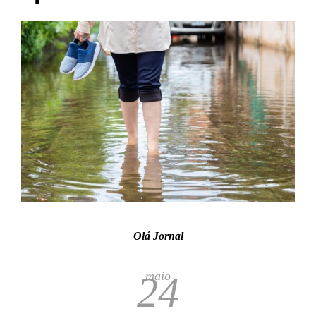
Olá Jornal
maio
24