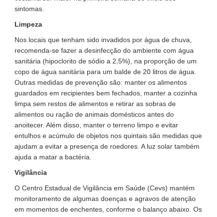
sintomas.
Limpeza
Nos locais que tenham sido invadidos por água de chuva,
recomenda-se fazer a desinfecção do ambiente com água
sanitária (hipoclorito de sódio a 2,5%), na proporção de um
copo de água sanitária para um balde de 20 litros de água.
Outras medidas de prevenção são: manter os alimentos
guardados em recipientes bem fechados, manter a cozinha
limpa sem restos de alimentos e retirar as sobras de
alimentos ou ração de animais domésticos antes do
anoitecer. Além disso, manter o terreno limpo e evitar
entulhos e acúmulo de objetos nos quintais são medidas que
ajudam a evitar a presença de roedores. A luz solar também
ajuda a matar a bactéria.
Vigilância
O Centro Estadual de Vigilância em Saúde (Cevs) mantém
monitoramento de algumas doenças e agravos de atenção
em momentos de enchentes, conforme o balanço abaixo. Os