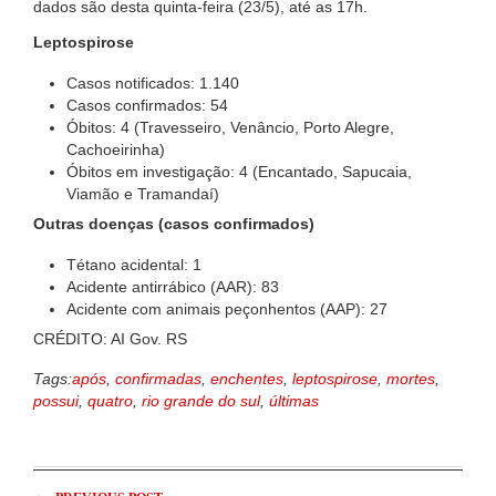
dados são desta quinta-feira (23/5), até as 17h.
Leptospirose
Casos notificados: 1.140
Casos confirmados: 54
Óbitos: 4 (Travesseiro, Venâncio, Porto Alegre,
Cachoeirinha)
Óbitos em investigação: 4 (Encantado, Sapucaia,
Viamão e Tramandaí)
Outras doenças (casos confirmados)
Tétano acidental: 1
Acidente antirrábico (AAR): 83
Acidente com animais peçonhentos (AAP): 27
CRÉDITO: AI Gov. RS
Tags:
após
,
confirmadas
,
enchentes
,
leptospirose
,
mortes
,
possui
,
quatro
,
rio grande do sul
,
últimas
←