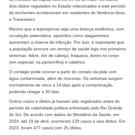
dois óbitos registados no Estado relacionados a este período
de enchentes aconteceram em residentes de Venâncio Aires
e Travesseiro.
Mesmo que a leptospirose seja uma doença endêmica, com
circulação sistemática, episódios como alagamentos
aumentam a chance de infecção. Por isso, é importante que
a população procure um serviço de saúde logo nos primeiros
sintomas: febre, dor de cabeça, fraqueza, dores no corpo
(em especial, na panturrilha) e calafrios.
O contágio pode ocorrer a partir do contato da pele com
água contaminada, além de mucosas. Os sintomas surgem
normalmente de cinco a 14 dias após a contaminação,
podendo chegar a 30 dias.
Outros casos e óbitos já haviam sido registrados antes do
período de calamidade pública enfrentado pelo Rio Grande
do Sul. De acordo com dados do Ministério da Saúde, em
2024, até 19 de abril, ocorreram 129 casos e seis óbitos. Em
2023, foram 477 casos com 25 óbitos.