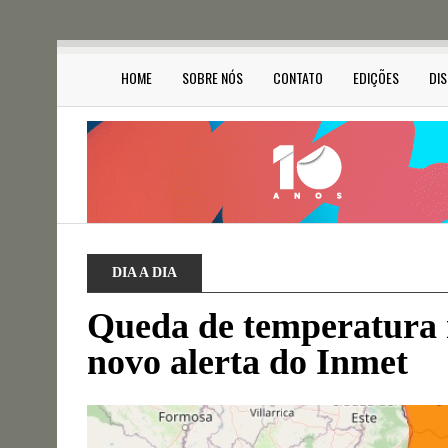
HOME
SOBRE NÓS
CONTATO
EDIÇÕES
DI
DIA A DIA
Queda de temperatura 
novo alerta do Inmet