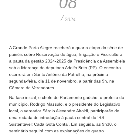
08
/
2024
A Grande Porto Alegre receberá a quarta etapa da série de
painéis sobre Reservação de água, Irrigação e Piscicultura,
a pauta da gestão 2024-2025 da Presidência da Assembleia
sob a liderança do deputado Adolfo Brito (PP). O encontro
ocorrerá em Santo Antônio da Patrulha, na próxima
segunda-feira, dia 11 de novembro, a partir das 9h, na
Câmara de Vereadores.
Na fase inicial, o chefe do Parlamento gaúcho, o prefeito do
município, Rodrigo Massulo, e o presidente do Legislativo
local, o vereador Sérgio Alexandre Airoldi, participarão de
uma rodada de introdução à pauta central do ‘RS
Sustentável: Cada Gota Conta’. Em seguida, às 9h30, o
seminário seguirá com as explanações de quatro