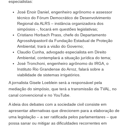
especialistas:
José Enoir Daniel, engenheiro agrônomo e assessor
técnico do Fórum Democrático de Desenvolvimento
Regional da ALRS – instância organizadora dos
simpósios -, focará em questões legislativas;
Cristiano Horbach Prass, chefe do Departamento
Agrossilvipastoril da Fundação Estadual de Proteção
Ambiental, trará a visão do Governo;
Claudio Cunha, advogado especialista em Direito
Ambiental, contemplará a situação jurídica do tema;
José Tronchoni, engenheiro agrônomo do IRGA, o
Instituto Rio Grandense do Arroz, falará sobre a
viabilidade de sistemas irrigatórios.
A jornalista Gisele Loeblein será a responsável pela
mediação do simpósio, que terá a transmissão da TVAL, no
canal convencional e no YouTube.
A ideia dos debates com a sociedade civil consiste em
apresentar alternativas que direcionem para a elaboração de
uma legislação – a ser ratificada pelos parlamentares – que
possa sanar ou mitigar as dificuldades recorrentes em