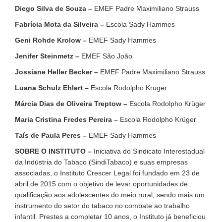
Diego Silva de Souza –
EMEF Padre Maximiliano Strauss
Fabrícia Mota da Silveira –
Escola Sady Hammes
Geni Rohde Krolow –
EMEF Sady Hammes
Jenifer Steinmetz –
EMEF São João
Jossiane Heller Becker –
EMEF Padre Maximiliano Strauss
Luana Schulz Ehlert –
Escola Rodolpho Kruger
Márcia Dias de Oliveira Treptow –
Escola Rodolpho Krüger
Maria Cristina Fredes Pereira –
Escola Rodolpho Krüger
Taís de Paula Peres –
EMEF Sady Hammes
SOBRE O INSTITUTO –
Iniciativa do Sindicato Interestadual
da Indústria do Tabaco (SindiTabaco) e suas empresas
associadas, o Instituto Crescer Legal foi fundado em 23 de
abril de 2015 com o objetivo de levar oportunidades de
qualificação aos adolescentes do meio rural, sendo mais um
instrumento do setor do tabaco no combate ao trabalho
infantil. Prestes a completar 10 anos, o Instituto já beneficiou