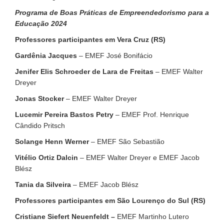
Programa de Boas Práticas de Empreendedorismo para a
Educação 2024
Professores participantes em Vera Cruz (RS)
Gardênia Jacques
– EMEF José Bonifácio
Jenifer Elis Schroeder de Lara de Freitas
– EMEF Walter
Dreyer
Jonas Stocker
– EMEF Walter Dreyer
Lucemir Pereira Bastos Petry
– EMEF Prof. Henrique
Cândido Pritsch
Solange Henn Werner
– EMEF São Sebastião
Vitélio Ortiz Dalcin
– EMEF Walter Dreyer e EMEF Jacob
Blész
Tania da Silveira
– EMEF Jacob Blész
Professores participantes em São Lourenço do Sul (RS)
Cristiane Siefert Neuenfeldt –
EMEF Martinho Lutero