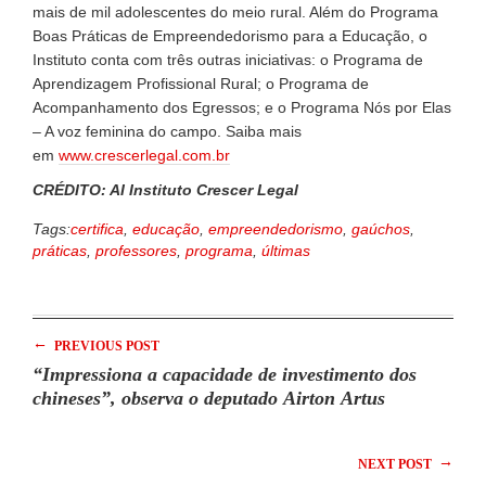
mais de mil adolescentes do meio rural. Além do Programa
Boas Práticas de Empreendedorismo para a Educação, o
Instituto conta com três outras iniciativas: o Programa de
Aprendizagem Profissional Rural; o Programa de
Acompanhamento dos Egressos; e o Programa Nós por Elas
– A voz feminina do campo. Saiba mais
em
www.crescerlegal.com.br
CRÉDITO: AI Instituto Crescer Legal
Tags:
certifica
,
educação
,
empreendedorismo
,
gaúchos
,
práticas
,
professores
,
programa
,
últimas
←
PREVIOUS POST
“Impressiona a capacidade de investimento dos
chineses”, observa o deputado Airton Artus
→
NEXT POST