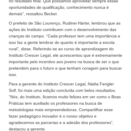
no resultado final. Que possamos aproveitar sempre essas
oportunidades de qualificação, conhecimento nunca é
demais”, ressaltou Becker.
O prefeito de São Lourenço, Rudinei Härter, lembrou que as
ações do Instituto contribuem com o desenvolvimento das
crianças do campo. “Cada professor tem uma importância e
isso faz a gente lembrar do quanto é importante a escola
rural”, disse. Referindo-se ao curso de aprendizagem do
Instituto Crescer Legal, ele acrescentou que é extremamente
importante pelo incentivo aos jovens na busca de ser o que
pretendem para o futuro e que tenham coragem para buscar
isso.
Para a gerente do Instituto Crescer Legal, Nádia Fengler
Solf, foi mais uma edição concluída com belos resultados.
“Nós, do Instituto, ficamos muito felizes em ver como o Boas
Práticas tem auxiliado os professores na busca de
metodologias mais empreendedoras. Compartilhar esse
fazer pedagógico inovador é o nosso objetivo e
agradecemos as parcerias e a adesão dos professores”,
destacou a gerente.