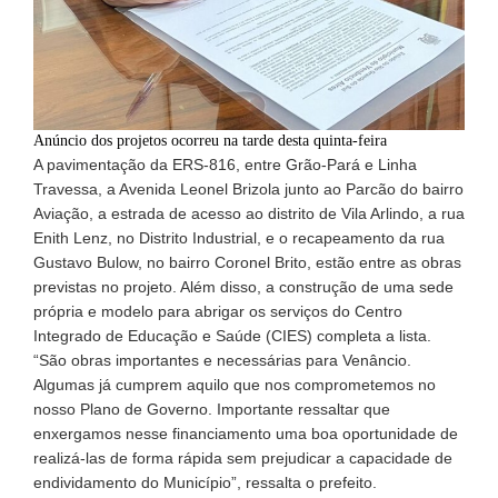
Anúncio dos projetos ocorreu na tarde desta quinta-feira
A pavimentação da ERS-816, entre Grão-Pará e Linha
Travessa, a Avenida Leonel Brizola junto ao Parcão do bairro
Aviação, a estrada de acesso ao distrito de Vila Arlindo, a rua
Enith Lenz, no Distrito Industrial, e o recapeamento da rua
Gustavo Bulow, no bairro Coronel Brito, estão entre as obras
previstas no projeto. Além disso, a construção de uma sede
própria e modelo para abrigar os serviços do Centro
Integrado de Educação e Saúde (CIES) completa a lista.
“São obras importantes e necessárias para Venâncio.
Algumas já cumprem aquilo que nos comprometemos no
nosso Plano de Governo. Importante ressaltar que
enxergamos nesse financiamento uma boa oportunidade de
realizá-las de forma rápida sem prejudicar a capacidade de
endividamento do Município”, ressalta o prefeito.