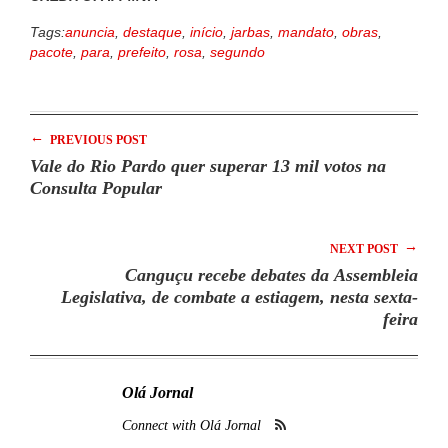
Tags:
anuncia
,
destaque
,
início
,
jarbas
,
mandato
,
obras
,
pacote
,
para
,
prefeito
,
rosa
,
segundo
←
PREVIOUS POST
Vale do Rio Pardo quer superar 13 mil votos na
Consulta Popular
→
NEXT POST
Canguçu recebe debates da Assembleia
Legislativa, de combate a estiagem, nesta sexta-
feira
Olá Jornal
Connect with Olá Jornal