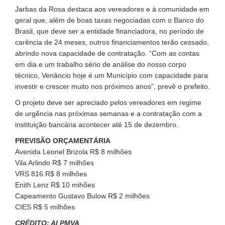
Jarbas da Rosa destaca aos vereadores e à comunidade em
geral que, além de boas taxas negociadas com o Banco do
Brasil, que deve ser a entidade financiadora, no período de
carência de 24 meses, outros financiamentos terão cessado,
abrindo nova capacidade de contratação. “Com as contas
em dia e um trabalho sério de análise do nosso corpo
técnico, Venâncio hoje é um Município com capacidade para
investir e crescer muito nos próximos anos”, prevê o prefeito.
O projeto deve ser apreciado pelos vereadores em regime
de urgência nas próximas semanas e a contratação com a
instituição bancária acontecer até 15 de dezembro.
PREVISÃO ORÇAMENTÁRIA
Avenida Leonel Brizola R$ 8 milhões
Vila Arlindo R$ 7 milhões
VRS 816 R$ 8 milhões
Enith Lenz R$ 10 mihões
Capeamento Gustavo Bulow R$ 2 milhões
CIES R$ 5 milhões
CRÉDITO: AI PMVA