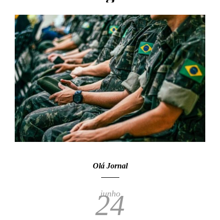
Olá Jornal
junho
24