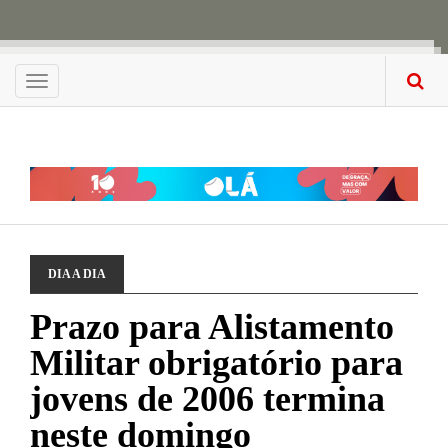
Menu
DIA A DIA
Prazo para Alistamento
Militar obrigatório para
jovens de 2006 termina
neste domingo