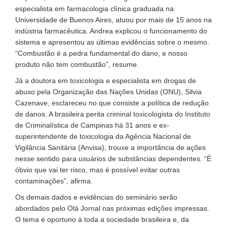
especialista em farmacologia clínica graduada na
Universidade de Buenos Aires, atuou por mais de 15 anos na
indústria farmacêutica. Andrea explicou o funcionamento do
sistema e apresentou as últimas evidências sobre o mesmo.
“Combustão é a pedra fundamental do dano, e nosso
produto não tem combustão”, resume.
Já a doutora em toxicologia e especialista em drogas de
abuso pela Organização das Nações Unidas (ONU), Silvia
Cazenave, esclareceu no que consiste a política de redução
de danos. A brasileira perita criminal toxicologista do Instituto
de Criminalística de Campinas há 31 anos e ex-
superintendente de toxicologia da Agência Nacional de
Vigilância Sanitária (Anvisa), trouxe a importância de ações
nesse sentido para usuários de substâncias dependentes. “É
óbvio que vai ter risco, mas é possível evitar outras
contaminações”, afirma.
Os demais dados e evidências do seminário serão
abordados pelo Olá Jornal nas próximas edições impressas.
O tema é oportuno à toda a sociedade brasileira e, da