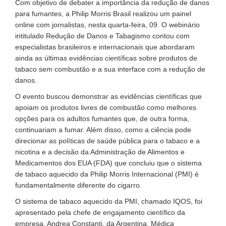
Com objetivo de debater a importância da redução de danos
para fumantes, a Philip Morris Brasil realizou um painel
online com jornalistas, nesta quarta-feira, 09. O webinário
intitulado Redução de Danos e Tabagismo contou com
especialistas brasileiros e internacionais que abordaram
ainda as últimas evidências científicas sobre produtos de
tabaco sem combustão e a sua interface com a redução de
danos.
O evento buscou demonstrar as evidências científicas que
apoiam os produtos livres de combustão como melhores
opções para os adultos fumantes que, de outra forma,
continuariam a fumar. Além disso, como a ciência pode
direcionar as políticas de saúde pública para o tabaco e a
nicotina e a decisão da Administração de Alimentos e
Medicamentos dos EUA (FDA) que concluiu que o sistema
de tabaco aquecido da Philip Morris Internacional (PMI) é
fundamentalmente diferente do cigarro.
O sistema de tabaco aquecido da PMI, chamado IQOS, foi
apresentado pela chefe de engajamento científico da
empresa, Andrea Constanti, da Argentina. Médica