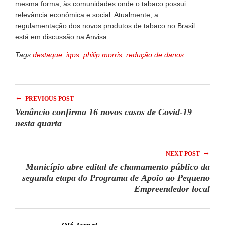
mesma forma, às comunidades onde o tabaco possui
relevância econômica e social. Atualmente, a
regulamentação dos novos produtos de tabaco no Brasil
está em discussão na Anvisa.
Tags:
destaque
,
iqos
,
philip morris
,
redução de danos
←
PREVIOUS POST
Venâncio confirma 16 novos casos de Covid-19
nesta quarta
→
NEXT POST
Município abre edital de chamamento público da
segunda etapa do Programa de Apoio ao Pequeno
Empreendedor local