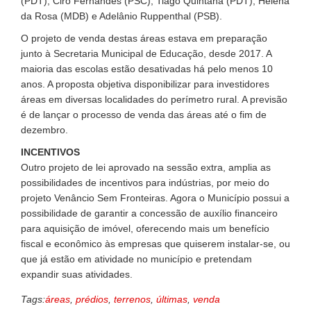
(PDT), Ciro Fernandes (PSC), Tiago Quintana (PDT), Helena
da Rosa (MDB) e Adelânio Ruppenthal (PSB).
O projeto de venda destas áreas estava em preparação
junto à Secretaria Municipal de Educação, desde 2017. A
maioria das escolas estão desativadas há pelo menos 10
anos. A proposta objetiva disponibilizar para investidores
áreas em diversas localidades do perímetro rural. A previsão
é de lançar o processo de venda das áreas até o fim de
dezembro.
INCENTIVOS
Outro projeto de lei aprovado na sessão extra, amplia as
possibilidades de incentivos para indústrias, por meio do
projeto Venâncio Sem Fronteiras. Agora o Município possui a
possibilidade de garantir a concessão de auxílio financeiro
para aquisição de imóvel, oferecendo mais um benefício
fiscal e econômico às empresas que quiserem instalar-se, ou
que já estão em atividade no município e pretendam
expandir suas atividades.
Tags:
áreas
,
prédios
,
terrenos
,
últimas
,
venda