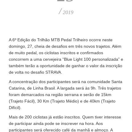
/
2019
A 6º Edição do Trilhão MTB Pedal Trilheiro ocorre neste
domingo, 27, cheia de desafios em três novos trajetos. Além
de muito pedal, os ciclistas inscritos e confirmados
concorrem a uma cervejeira “Blue Light 100 personalizada” e
também terão a oportunidade de ganhar o valor da inscrição
de volta no desafio STRAVA.
A concentração dos participantes será na comunidade Santa
Catarina, de Linha Brasil. A largada será às 9h. Três trajetos
foram demarcados na região serrana e serão de 15km
(Trajeto Fácil), 30 Km (Trajeto Médio) e de 40km (Trajeto
Difícil).
Mais de 200 ciclistas já estão inscritos. Quem tiver interesse
de participar ainda pode se inscrever na hora. Aos
participantes será oferecido café da manhã e almoço. A