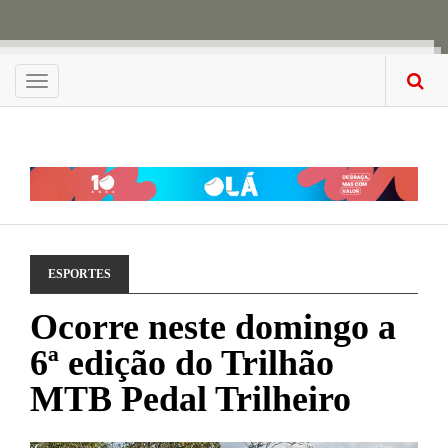
Menu
ESPORTES
Ocorre neste domingo a
6ª edição do Trilhão
MTB Pedal Trilheiro