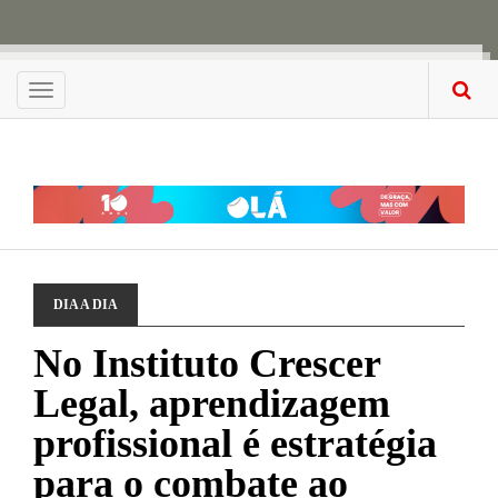
Menu
DIA A DIA
No Instituto Crescer
Legal, aprendizagem
profissional é estratégia
para o combate ao