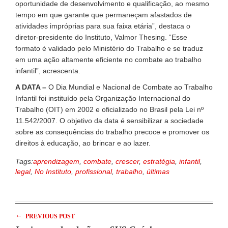
oportunidade de desenvolvimento e qualificação, ao mesmo
tempo em que garante que permaneçam afastados de
atividades impróprias para sua faixa etária”, destaca o
diretor-presidente do Instituto, Valmor Thesing. “Esse
formato é validado pelo Ministério do Trabalho e se traduz
em uma ação altamente eficiente no combate ao trabalho
infantil”, acrescenta.
A DATA –
O Dia Mundial e Nacional de Combate ao Trabalho
Infantil foi instituído pela Organização Internacional do
Trabalho (OIT) em 2002 e oficializado no Brasil pela Lei nº
11.542/2007. O objetivo da data é sensibilizar a sociedade
sobre as consequências do trabalho precoce e promover os
direitos à educação, ao brincar e ao lazer.
Tags:
aprendizagem
,
combate
,
crescer
,
estratégia
,
infantil
,
legal
,
No Instituto
,
profissional
,
trabalho
,
últimas
←
PREVIOUS POST