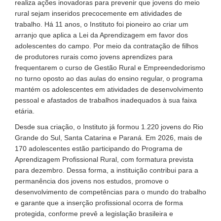
realiza ações inovadoras para prevenir que jovens do meio
rural sejam inseridos precocemente em atividades de
trabalho. Há 11 anos, o Instituto foi pioneiro ao criar um
arranjo que aplica a Lei da Aprendizagem em favor dos
adolescentes do campo. Por meio da contratação de filhos
de produtores rurais como jovens aprendizes para
frequentarem o curso de Gestão Rural e Empreendedorismo
no turno oposto ao das aulas do ensino regular, o programa
mantém os adolescentes em atividades de desenvolvimento
pessoal e afastados de trabalhos inadequados à sua faixa
etária.
Desde sua criação, o Instituto já formou 1.220 jovens do Rio
Grande do Sul, Santa Catarina e Paraná. Em 2026, mais de
170 adolescentes estão participando do Programa de
Aprendizagem Profissional Rural, com formatura prevista
para dezembro. Dessa forma, a instituição contribui para a
permanência dos jovens nos estudos, promove o
desenvolvimento de competências para o mundo do trabalho
e garante que a inserção profissional ocorra de forma
protegida, conforme prevê a legislação brasileira e