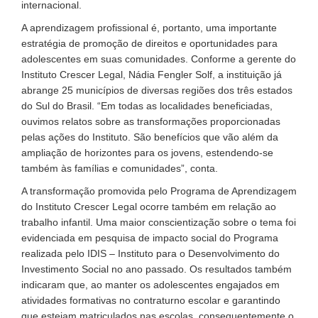
internacional.
A aprendizagem profissional é, portanto, uma importante
estratégia de promoção de direitos e oportunidades para
adolescentes em suas comunidades. Conforme a gerente do
Instituto Crescer Legal, Nádia Fengler Solf, a instituição já
abrange 25 municípios de diversas regiões dos três estados
do Sul do Brasil. “Em todas as localidades beneficiadas,
ouvimos relatos sobre as transformações proporcionadas
pelas ações do Instituto. São benefícios que vão além da
ampliação de horizontes para os jovens, estendendo-se
também às famílias e comunidades”, conta.
A transformação promovida pelo Programa de Aprendizagem
do Instituto Crescer Legal ocorre também em relação ao
trabalho infantil. Uma maior conscientização sobre o tema foi
evidenciada em pesquisa de impacto social do Programa
realizada pelo IDIS – Instituto para o Desenvolvimento do
Investimento Social no ano passado. Os resultados também
indicaram que, ao manter os adolescentes engajados em
atividades formativas no contraturno escolar e garantindo
que estejam matriculados nas escolas, consequentemente o