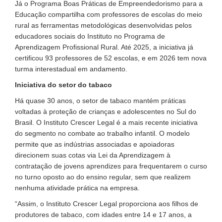
Já o Programa Boas Práticas de Empreendedorismo para a
Educação compartilha com professores de escolas do meio
rural as ferramentas metodológicas desenvolvidas pelos
educadores sociais do Instituto no Programa de
Aprendizagem Profissional Rural. Até 2025, a iniciativa já
certificou 93 professores de 52 escolas, e em 2026 tem nova
turma interestadual em andamento.
Iniciativa do setor do tabaco
Há quase 30 anos, o setor de tabaco mantém práticas
voltadas à proteção de crianças e adolescentes no Sul do
Brasil. O Instituto Crescer Legal é a mais recente iniciativa
do segmento no combate ao trabalho infantil. O modelo
permite que as indústrias associadas e apoiadoras
direcionem suas cotas via Lei da Aprendizagem à
contratação de jovens aprendizes para frequentarem o curso
no turno oposto ao do ensino regular, sem que realizem
nenhuma atividade prática na empresa.
“Assim, o Instituto Crescer Legal proporciona aos filhos de
produtores de tabaco, com idades entre 14 e 17 anos, a