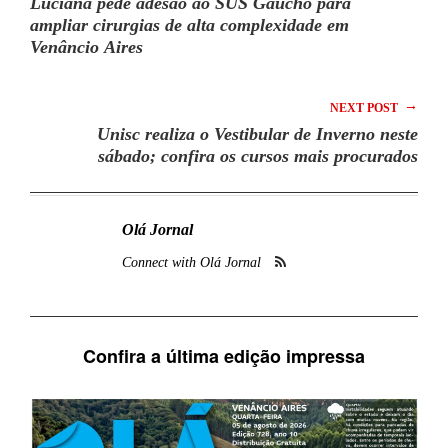
Luciana pede adesão ao SUS Gaúcho para
ampliar cirurgias de alta complexidade em
Venâncio Aires
→
NEXT POST
Unisc realiza o Vestibular de Inverno neste
sábado; confira os cursos mais procurados
Olá Jornal
Connect with Olá Jornal
Confira a última edição impressa