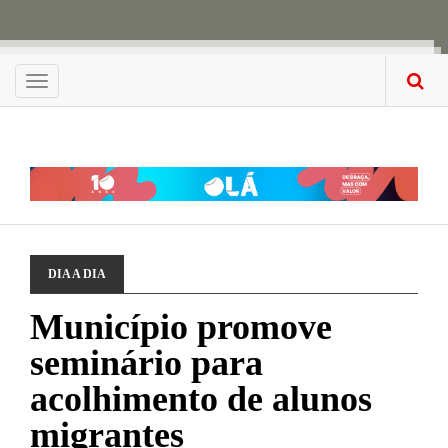
Menu
DIA A DIA
Município promove
seminário para
acolhimento de alunos
migrantes