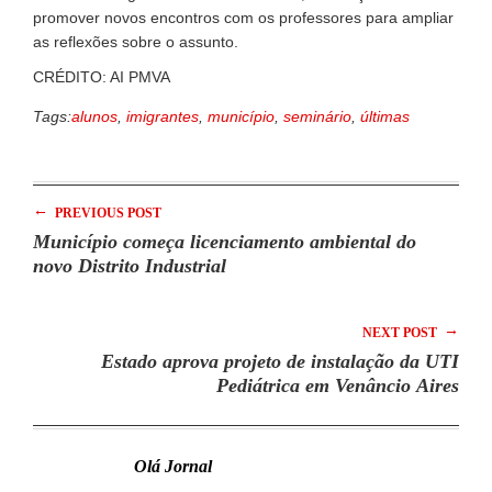
promover novos encontros com os professores para ampliar
as reflexões sobre o assunto.
CRÉDITO: AI PMVA
Tags:
alunos
,
imigrantes
,
município
,
seminário
,
últimas
←
PREVIOUS POST
Município começa licenciamento ambiental do
novo Distrito Industrial
→
NEXT POST
Estado aprova projeto de instalação da UTI
Pediátrica em Venâncio Aires
Olá Jornal