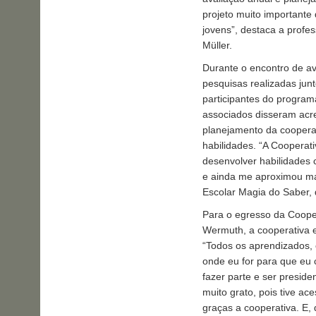
projeto muito importante
jovens”, destaca a profe
Müller.
Durante o encontro de av
pesquisas realizadas junt
participantes do program
associados disseram acre
planejamento da cooperat
habilidades. “A Cooperat
desenvolver habilidades 
e ainda me aproximou mai
Escolar Magia do Saber,
Para o egresso da Coope
Wermuth, a cooperativa e
“Todos os aprendizados,
onde eu for para que eu 
fazer parte e ser presid
muito grato, pois tive a
graças a cooperativa. E, 