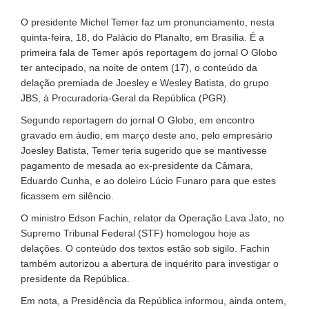
O presidente Michel Temer faz um pronunciamento, nesta
quinta-feira, 18, do Palácio do Planalto, em Brasília. É a
primeira fala de Temer após reportagem do jornal O Globo
ter antecipado, na noite de ontem (17), o conteúdo da
delação premiada de Joesley e Wesley Batista, do grupo
JBS, à Procuradoria-Geral da República (PGR).
Segundo reportagem do jornal O Globo, em encontro
gravado em áudio, em março deste ano, pelo empresário
Joesley Batista, Temer teria sugerido que se mantivesse
pagamento de mesada ao ex-presidente da Câmara,
Eduardo Cunha, e ao doleiro Lúcio Funaro para que estes
ficassem em silêncio.
O ministro Edson Fachin, relator da Operação Lava Jato, no
Supremo Tribunal Federal (STF) homologou hoje as
delações. O conteúdo dos textos estão sob sigilo. Fachin
também autorizou a abertura de inquérito para investigar o
presidente da República.
Em nota, a Presidência da República informou, ainda ontem,