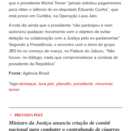
que o presidente Michel Temer “jamais solicitou pagamentos
para obter o silêncio do ex-deputado Eduardo Cunha”, que
está preso em Curitiba, na Operação Lava Jato.
A nota diz ainda que o presidente “não participou e nem
autorizou qualquer movimento com o objetivo de evitar
delação ou colaboração com a Justiça pelo ex-parlamentar”.
Segundo a Presidência, o encontro com o dono do grupo
JBS foi no começo de março, no Palácio do Jaburu. “Não
houve, no diálogo, nada que comprometesse a conduta do
presidente da República”.
Fonte:
Agência Brasil
Tags:
destaque
,
lava jato
,
planalto
,
presidente
,
renunciar
,
temer
←
PREVIOUS POST
Ministro da Justiça anuncia criação de comitê
nacional para combater o contrabando de cigarros