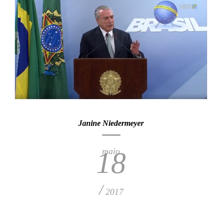
Janine Niedermeyer
maio
18
/
2017