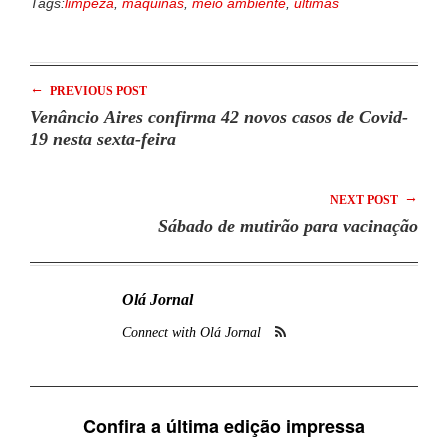
Tags:
limpeza
,
máquinas
,
meio ambiente
,
últimas
←
PREVIOUS POST
Venâncio Aires confirma 42 novos casos de Covid-
19 nesta sexta-feira
→
NEXT POST
Sábado de mutirão para vacinação
Olá Jornal
Connect with Olá Jornal
Confira a última edição impressa