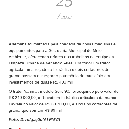
25
/
2022
A semana foi marcada pela chegada de novas máquinas e
equipamentos para a Secretaria Municipal de Meio
Ambiente, oferecendo reforço aos trabalhos da equipe da
Limpeza Urbana de Venâncio Aires. Um trator um trator
agrícola, uma roçadeira hidráulica e dois cortadores de
grama passam a integrar o patrimônio do município em
investimentos de quase R$ 400 mil.
O trator Yanmar, modelo Solis 90, foi adquirido pelo valor de
R$ 240.000,00, a Roçadeira hidráulica articulada da marca
Lavrale no valor de R$ 60.700,00, e ainda os cortadores de
grama que somam R$ 89 mil.
Foto: Divulgação/AI PMVA