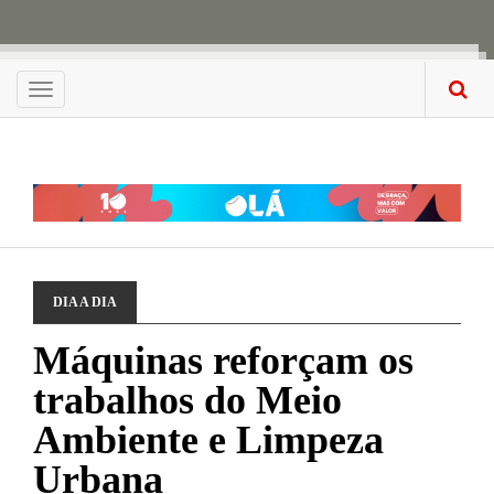
Menu
DIA A DIA
Máquinas reforçam os
trabalhos do Meio
Ambiente e Limpeza
Urbana