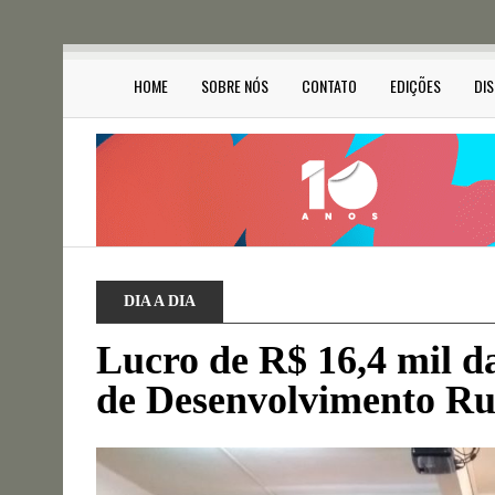
HOME
SOBRE NÓS
CONTATO
EDIÇÕES
DI
DIA A DIA
Lucro de R$ 16,4 mil d
de Desenvolvimento Ru