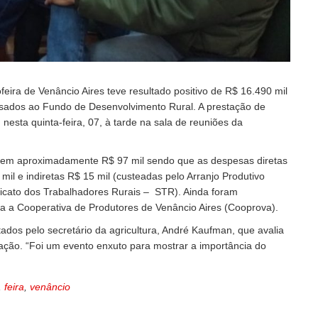
feira de Venâncio Aires teve resultado positivo de R$ 16.490 mil
ssados ao Fundo de Desenvolvimento Rural. A prestação de
nesta quinta-feira, 07, à tarde na sala de reuniões da
ou em aproximadamente R$ 97 mil sendo que as despesas diretas
il e indiretas R$ 15 mil (custeadas pelo Arranjo Produtivo
dicato dos Trabalhadores Rurais – STR). Ainda foram
a a Cooperativa de Produtores de Venâncio Aires (Cooprova).
dos pelo secretário da agricultura, André Kaufman, que avalia
ção. “Foi um evento enxuto para mostrar a importância do
,
feira
,
venâncio