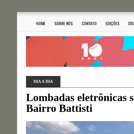
HOME
SOBRE NÓS
CONTATO
EDIÇÕES
DI
DIA A DIA
Lombadas eletrônicas s
Bairro Battisti