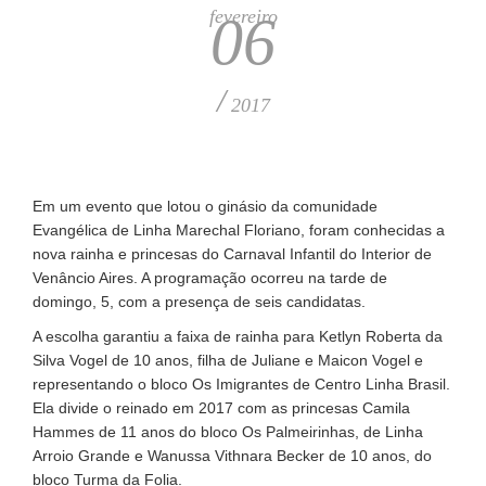
fevereiro
06
/
2017
Em um evento que lotou o ginásio da comunidade
Evangélica de Linha Marechal Floriano, foram conhecidas a
nova rainha e princesas do Carnaval Infantil do Interior de
Venâncio Aires. A programação ocorreu na tarde de
domingo, 5, com a presença de seis candidatas.
A escolha garantiu a faixa de rainha para Ketlyn Roberta da
Silva Vogel de 10 anos, filha de Juliane e Maicon Vogel e
representando o bloco Os Imigrantes de Centro Linha Brasil.
Ela divide o reinado em 2017 com as princesas Camila
Hammes de 11 anos do bloco Os Palmeirinhas, de Linha
Arroio Grande e Wanussa Vithnara Becker de 10 anos, do
bloco Turma da Folia.