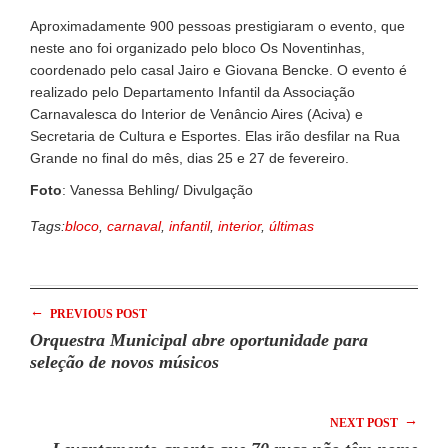
Aproximadamente 900 pessoas prestigiaram o evento, que
neste ano foi organizado pelo bloco Os Noventinhas,
coordenado pelo casal Jairo e Giovana Bencke. O evento é
realizado pelo Departamento Infantil da Associação
Carnavalesca do Interior de Venâncio Aires (Aciva) e
Secretaria de Cultura e Esportes. Elas irão desfilar na Rua
Grande no final do mês, dias 25 e 27 de fevereiro.
Foto
: Vanessa Behling/ Divulgação
Tags:
bloco
,
carnaval
,
infantil
,
interior
,
últimas
←
PREVIOUS POST
Orquestra Municipal abre oportunidade para
seleção de novos músicos
→
NEXT POST