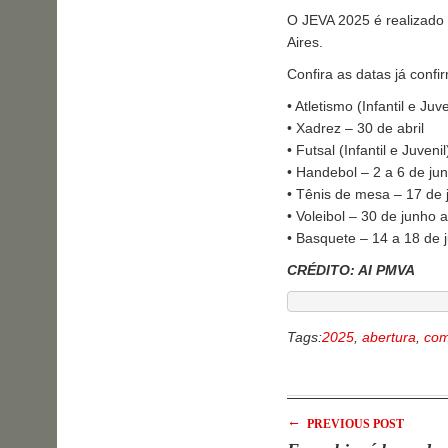
O JEVA 2025 é realizado
Aires.
Confira as datas já confi
• Atletismo (Infantil e Juv
• Xadrez – 30 de abril
• Futsal (Infantil e Juven
• Handebol – 2 a 6 de ju
• Tênis de mesa – 17 de 
• Voleibol – 30 de junho a
• Basquete – 14 a 18 de 
CRÉDITO: AI PMVA
Tags:
2025
,
abertura
,
co
←
PREVIOUS POST