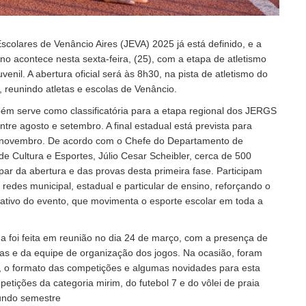
scolares de Venâncio Aires (JEVA) 2025 já está definido, e a
no acontece nesta sexta-feira, (25), com a etapa de atletismo
juvenil. A abertura oficial será às 8h30, na pista de atletismo do
, reunindo atletas e escolas de Venâncio.
ém serve como classificatória para a etapa regional dos JERGS
tre agosto e setembro. A final estadual está prevista para
 novembro. De acordo com o Chefe do Departamento de
de Cultura e Esportes, Júlio Cesar Scheibler, cerca de 500
par da abertura e das provas desta primeira fase. Participam
redes municipal, estadual e particular de ensino, reforçando o
cativo do evento, que movimenta o esporte escolar em toda a
a foi feita em reunião no dia 24 de março, com a presença de
as e da equipe de organização dos jogos. Na ocasião, foram
, o formato das competições e algumas novidades para esta
etições da categoria mirim, do futebol 7 e do vôlei de praia
undo semestre