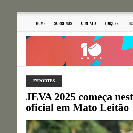
HOME
SOBRE NÓS
CONTATO
EDIÇÕES
DI
ESPORTES
JEVA 2025 começa nesta
oficial em Mato Leitão