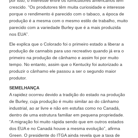
por isso, o interesse entre os fumicultores americanos tem
crescido. “Os produtores têm muita curiosidade e interesse
porque o rendimento é parecido com o tabaco, a época de
produção é a mesma com o mesmo estilo de trabalho, muito
parecido com a variedade Burley que é a mais produzida
nos EUA”.
Ele explica que o Colorado foi o primeiro estado a liberar a
produção de cannabis para uso recreativo quando já era o
primeiro na produção de cânhamo e assim foi por muito
tempo. No entanto, assim que o Kentucky foi autorizado a
produzir o cânhamo ele passou a ser o segundo maior
produtor.
SEMELHANÇA
A rapidez ocorreu devido a tradição do estado na produção
de Burley, cuja produção é muito similar ao do cânhamo
industrial, ao ar livre e não em estufas como no Canadá,
dentro de uma estrutura familiar em pequena propriedade.
“A migração foi muito rápida sendo que em outros estados
dos EUA e no Canadá houve a mesma evolução”, afirma
Green. O presidente do ITGA ainda revela que a taxa de