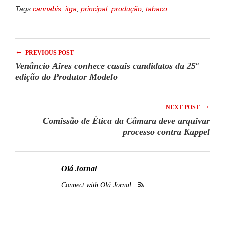
Tags:
cannabis
,
itga
,
principal
,
produção
,
tabaco
←
PREVIOUS POST
Venâncio Aires conhece casais candidatos da 25ª
edição do Produtor Modelo
→
NEXT POST
Comissão de Ética da Câmara deve arquivar
processo contra Kappel
Olá Jornal
Connect with Olá Jornal