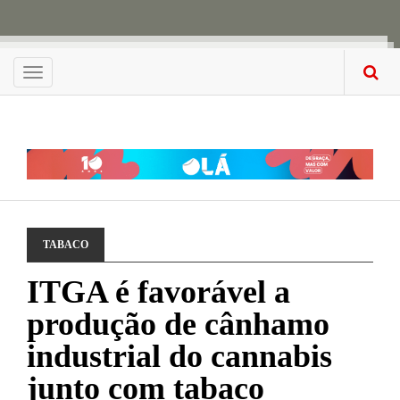
Menu
TABACO
ITGA é favorável a
produção de cânhamo
industrial do cannabis
junto com tabaco