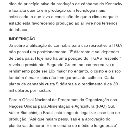
óleo do princípio ativo da produção de cânhamo do Kentucky
é tão alta quanto em produção com tecnologia mais
sofisticada, o que leva a conclusão de que o clima naquele
estado está favorecendo produção ao ar livre nos terrenos
de tabaco.
INDEFINIÇÃO
Já sobre a utilização do cannabis para uso recreativo a ITGA
não possui um posicionamento. “É diferente e vai depender
de cada país. Hoje não há uma posição do ITGA a respeito,”
revela o presidente. Segundo Green, no uso recreativo o
rendimento pode ser 10x maior no entanto, o custo e o risco
também é maior pois não tem garantia de colheita. Cada
planta de cannabis custa 5 dólares e o rendimento é de 30
mil dólares por hectare.
Para o Oficial Nacional de Programas da Organização das
Nações Unidas para Alimentação e Agricultura (FAO) Sul,
Valter Bianchini, o Brasil está longe de legalizar esse tipo de
produção. “Até que hajam pesquisas e a aprovação do
plantio vai demorar. É um cenário de médio e longo prazo”.