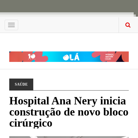
Menu
SAÚDE
Hospital Ana Nery inicia
construção de novo bloco
cirúrgico