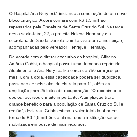
O Hospital Ana Nery está iniciando a construção de um novo
bloco cirúrgico. A obra contará com R$ 1,3 milhão
repassados pela Prefeitura de Santa Cruz do Sul. Na tarde
desta sexta-feira, 22, a prefeita Helena Hermany e a
secretária de Saúde Daniela Dumke visitaram a instituição,
acompanhadas pelo vereador Henrique Hermany.
De acordo com o diretor executivo do hospital, Gilberto
Antônio Gobbi, o hospital possui uma demanda reprimida.
Atualmente, o Ana Nery realiza cerca de 750 cirurgias por
mês. Com a obra, essa capacidade poderá ser duplicada,
passando de seis salas de cirurgia para 11, além da
ampliação para 25 leitos de recuperação. “O recebimento
destes recursos é muito importante. A ampliação trará
grande benefício para a população de Santa Cruz do Sul e
região”, declarou. Gobbi estima o valor total da obra em
torno de R$ 4,5 milhões e afirma que a instituição segue
mobilizada em busca de mais recursos.