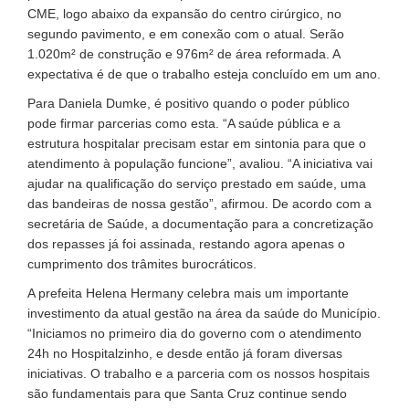
CME, logo abaixo da expansão do centro cirúrgico, no
segundo pavimento, e em conexão com o atual. Serão
1.020m² de construção e 976m² de área reformada. A
expectativa é de que o trabalho esteja concluído em um ano.
Para Daniela Dumke, é positivo quando o poder público
pode firmar parcerias como esta. “A saúde pública e a
estrutura hospitalar precisam estar em sintonia para que o
atendimento à população funcione”, avaliou. “A iniciativa vai
ajudar na qualificação do serviço prestado em saúde, uma
das bandeiras de nossa gestão”, afirmou. De acordo com a
secretária de Saúde, a documentação para a concretização
dos repasses já foi assinada, restando agora apenas o
cumprimento dos trâmites burocráticos.
A prefeita Helena Hermany celebra mais um importante
investimento da atual gestão na área da saúde do Município.
“Iniciamos no primeiro dia do governo com o atendimento
24h no Hospitalzinho, e desde então já foram diversas
iniciativas. O trabalho e a parceria com os nossos hospitais
são fundamentais para que Santa Cruz continue sendo