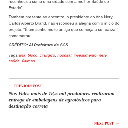
reconhecida como uma cidade com a melhor Saúde do
Estado”.
Também presente ao encontro, o presidente do Ana Nery,
Carlos Alberto Brand, não escondeu a alegria com o início do
projeto. “É um sonho muito antigo que começa a se realizar”,
comemorou.
CRÉDITO: AI Prefeitura de SCS
Tags:
ana
,
bloco
,
cirúrgico
,
hospital
,
investimento
,
nery
,
saúde
,
últimas
←
PREVIOUS POST
Nos Vales mais de 18,5 mil produtores realizaram
entrega de embalagens de agrotóxicos para
destinação correta
→
NEXT POST