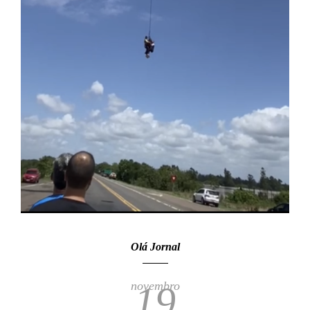
Olá Jornal
novembro
19