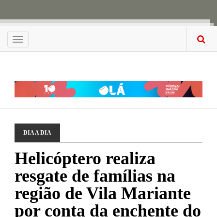
Menu
DIA A DIA
Helicóptero realiza
resgate de famílias na
região de Vila Mariante
por conta da enchente do