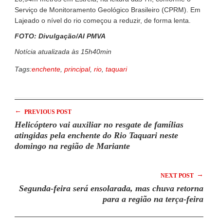
Serviço de Monitoramento Geológico Brasileiro (CPRM). Em
Lajeado o nível do rio começou a reduzir, de forma lenta.
FOTO: Divulgação/AI PMVA
Notícia atualizada às 15h40min
Tags:
enchente
,
principal
,
rio
,
taquari
←
PREVIOUS POST
Helicóptero vai auxiliar no resgate de famílias
atingidas pela enchente do Rio Taquari neste
domingo na região de Mariante
→
NEXT POST
Segunda-feira será ensolarada, mas chuva retorna
para a região na terça-feira