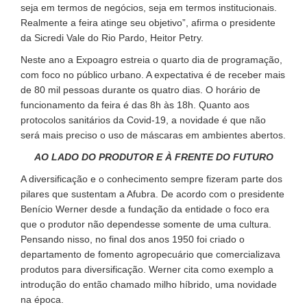
seja em termos de negócios, seja em termos institucionais.
Realmente a feira atinge seu objetivo”, afirma o presidente
da Sicredi Vale do Rio Pardo, Heitor Petry.
Neste ano a Expoagro estreia o quarto dia de programação,
com foco no público urbano. A expectativa é de receber mais
de 80 mil pessoas durante os quatro dias. O horário de
funcionamento da feira é das 8h às 18h. Quanto aos
protocolos sanitários da Covid-19, a novidade é que não
será mais preciso o uso de máscaras em ambientes abertos.
AO LADO DO PRODUTOR E À FRENTE DO FUTURO
A diversificação e o conhecimento sempre fizeram parte dos
pilares que sustentam a Afubra. De acordo com o presidente
Benício Werner desde a fundação da entidade o foco era
que o produtor não dependesse somente de uma cultura.
Pensando nisso, no final dos anos 1950 foi criado o
departamento de fomento agropecuário que comercializava
produtos para diversificação. Werner cita como exemplo a
introdução do então chamado milho híbrido, uma novidade
na época.