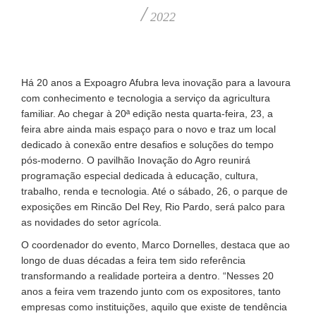
/
2022
Há 20 anos a Expoagro Afubra leva inovação para a lavoura
com conhecimento e tecnologia a serviço da agricultura
familiar. Ao chegar à 20ª edição nesta quarta-feira, 23, a
feira abre ainda mais espaço para o novo e traz um local
dedicado à conexão entre desafios e soluções do tempo
pós-moderno. O pavilhão Inovação do Agro reunirá
programação especial dedicada à educação, cultura,
trabalho, renda e tecnologia. Até o sábado, 26, o parque de
exposições em Rincão Del Rey, Rio Pardo, será palco para
as novidades do setor agrícola.
O coordenador do evento, Marco Dornelles, destaca que ao
longo de duas décadas a feira tem sido referência
transformando a realidade porteira a dentro. “Nesses 20
anos a feira vem trazendo junto com os expositores, tanto
empresas como instituições, aquilo que existe de tendência