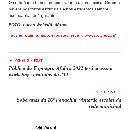
O certo é que temos perspectiva que alguma coisa diferente
haverá nos tratos estruturais e nós estaremos sempre
acompanhando”, garante.
FOTO: Lucas Weiss/AI Afubra
Tags:
agricultura
,
agro
,
expoagro
,
feira
,
inovação
,
principal
←
PREVIOUS POST
Público da Expoagro Afubra 2022 terá acesso a
workshops gratuitos da JTI
→
NEXT POST
Soberanas da 16ª Fenachim visitarão escolas da
rede municipal
Olá Jornal