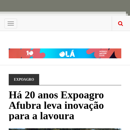
Menu
EXPOAGRO
Há 20 anos Expoagro
Afubra leva inovação
para a lavoura