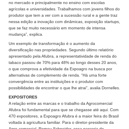
no mercado e principalmente no ensino com escolas
agrícolas e universidades. Trabalhamos com jovens filhos do
produtor que tem a ver com a sucessão rural e a gente traz
nessa edição a inovação com dinâmicas, exposição startups,
que se faz muito necessário em momento de intensa
mudança”, explica.
Um exemplo de transformação é o aumento da
diversificação nas propriedades. Segundo último relatório
apresentado pela Afubra, a representatividade de renda do
tabaco passou de 70% para 48% ao longo desses 20 anos,
o que comprova a efetividade da Expoagro na busca por
alternativas de complemento de renda. “Há uma forte
convergência entre as instituições e o produtor com
possibilidades de encontrar o que lhe atrai”, avalia Dornelles.
EXPOSITORES
A relação entre as marcas e o trabalho da Agrocomercial
Afubra foi fundamental para que se chegasse até aqui. Com
470 expositores, a Expoagro Afubra é a maior feira do Brasil
voltada à agricultura familiar. Para o diretor-presidente da
Agro-comercial, Romeu Schneider, essa parceria de