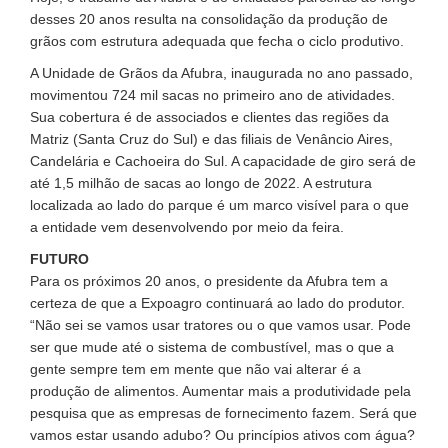
desses 20 anos resulta na consolidação da produção de
grãos com estrutura adequada que fecha o ciclo produtivo.
A Unidade de Grãos da Afubra, inaugurada no ano passado,
movimentou 724 mil sacas no primeiro ano de atividades.
Sua cobertura é de associados e clientes das regiões da
Matriz (Santa Cruz do Sul) e das filiais de Venâncio Aires,
Candelária e Cachoeira do Sul. A capacidade de giro será de
até 1,5 milhão de sacas ao longo de 2022. A estrutura
localizada ao lado do parque é um marco visível para o que
a entidade vem desenvolvendo por meio da feira.
FUTURO
Para os próximos 20 anos, o presidente da Afubra tem a
certeza de que a Expoagro continuará ao lado do produtor.
“Não sei se vamos usar tratores ou o que vamos usar. Pode
ser que mude até o sistema de combustível, mas o que a
gente sempre tem em mente que não vai alterar é a
produção de alimentos. Aumentar mais a produtividade pela
pesquisa que as empresas de fornecimento fazem. Será que
vamos estar usando adubo? Ou princípios ativos com água?