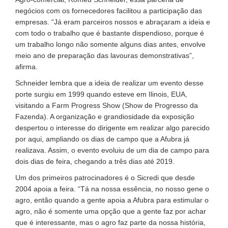
negócios com os fornecedores facilitou a participação das
empresas. “Já eram parceiros nossos e abraçaram a ideia e
com todo o trabalho que é bastante dispendioso, porque é
um trabalho longo não somente alguns dias antes, envolve
meio ano de preparação das lavouras demonstrativas”,
afirma.
Schneider lembra que a ideia de realizar um evento desse
porte surgiu em 1999 quando esteve em Ilinois, EUA,
visitando a Farm Progress Show (Show de Progresso da
Fazenda). A organização e grandiosidade da exposição
despertou o interesse do dirigente em realizar algo parecido
por aqui, ampliando os dias de campo que a Afubra já
realizava. Assim, o evento evoluiu de um dia de campo para
dois dias de feira, chegando a três dias até 2019.
Um dos primeiros patrocinadores é o Sicredi que desde
2004 apoia a feira. “Tá na nossa essência, no nosso gene o
agro, então quando a gente apoia a Afubra para estimular o
agro, não é somente uma opção que a gente faz por achar
que é interessante, mas o agro faz parte da nossa história,