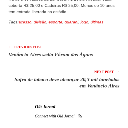
coberta R$ 25,00 e Cadeiras R$ 35,00. Menos de 10 anos
tem entrada liberada no estádio.
Tags:
acesso
,
divisão
,
esporte
,
guarani
,
jogo
,
últimas
←
PREVIOUS POST
Venâncio Aires sedia Fórum das Águas
→
NEXT POST
Safra de tabaco deve alcançar 20,3 mil toneladas
em Venâncio Aires
Olá Jornal
Connect with Olá Jornal