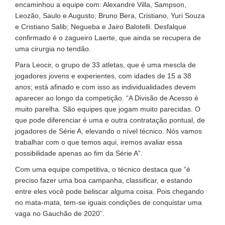
encaminhou a equipe com: Alexandre Villa, Sampson,
Leozão, Saulo e Augusto; Bruno Bera, Cristiano, Yuri Souza
e Cristiano Salib; Negueba e Jairo Balotelli. Desfalque
confirmado é o zagueiro Laerte, que ainda se recupera de
uma cirurgia no tendão.
Para Leocir, o grupo de 33 atletas, que é uma mescla de
jogadores jovens e experientes, com idades de 15 a 38
anos; está afinado e com isso as individualidades devem
aparecer ao longo da competição. “A Divisão de Acesso é
muito parelha. São equipes que jogam muito parecidas. O
que pode diferenciar é uma e outra contratação pontual, de
jogadores de Série A, elevando o nível técnico. Nós vamos
trabalhar com o que temos aqui, iremos avaliar essa
possibilidade apenas ao fim da Série A”.
Com uma equipe competitiva, o técnico destaca que “é
preciso fazer uma boa campanha, classificar, e estando
entre eles você pode beliscar alguma coisa. Pois chegando
no mata-mata, tem-se iguais condições de conquistar uma
vaga no Gauchão de 2020”.