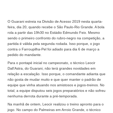
O Guarani estreia na Divisão de Acesso 2019 nesta quarta-
feira, dia 20, quando recebe o São Paulo-Rio Grande. A bola
rola a partir das 19h30 no Estádio Edmundo Feix. Mesmo
sendo o primeiro confronto do rubro-negro na competição, a
partida é válida pela segunda rodada. Isso porque, o jogo
contra o Farroupilha-Pel foi adiado para dia 6 de março a
pedido do mandante.
Para o pontapé inicial no campeonato, o técnico Leocir
Dall’Astra, do Guarani, não terá grandes novidades em
relação a escalação. Isso porque, o comandante adianta que
não gosta de mudar muito e que quer manter o padrão de
equipe que vinha atuando nos amistosos e jogos-treinos. No
total, a equipe disputou seis jogos preparatórios e não sofreu
nenhuma derrota durante a pré-temporada.
Na manhã de ontem, Leocir realizou o treino apronto para o
jogo. No campo do Palmeiras em Arroio Grande, o técnico