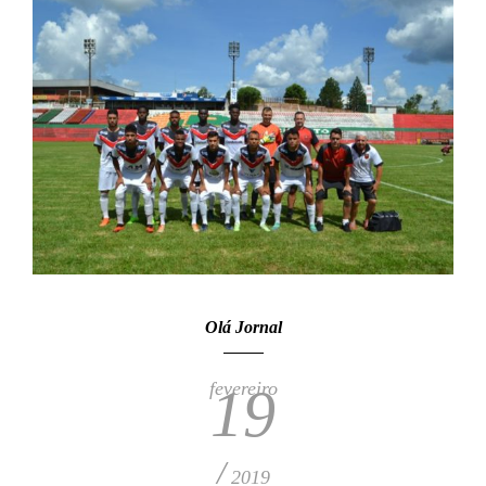
Olá Jornal
fevereiro
19
/
2019