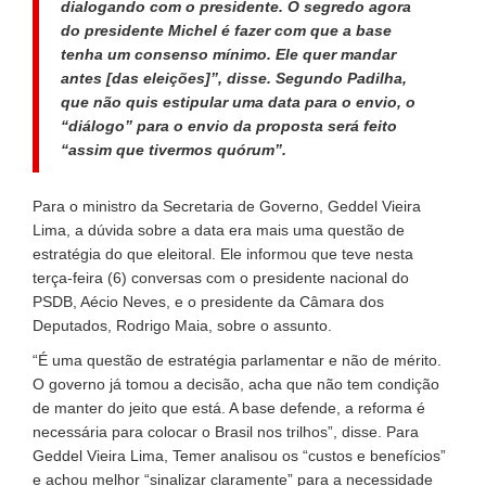
dialogando com o presidente. O segredo agora
do presidente Michel é fazer com que a base
tenha um consenso mínimo. Ele quer mandar
antes [das eleições]”, disse. Segundo Padilha,
que não quis estipular uma data para o envio, o
“diálogo” para o envio da proposta será feito
“assim que tivermos quórum”.
Para o ministro da Secretaria de Governo, Geddel Vieira
Lima, a dúvida sobre a data era mais uma questão de
estratégia do que eleitoral. Ele informou que teve nesta
terça-feira (6) conversas com o presidente nacional do
PSDB, Aécio Neves, e o presidente da Câmara dos
Deputados, Rodrigo Maia, sobre o assunto.
“É uma questão de estratégia parlamentar e não de mérito.
O governo já tomou a decisão, acha que não tem condição
de manter do jeito que está. A base defende, a reforma é
necessária para colocar o Brasil nos trilhos”, disse. Para
Geddel Vieira Lima, Temer analisou os “custos e benefícios”
e achou melhor “sinalizar claramente” para a necessidade