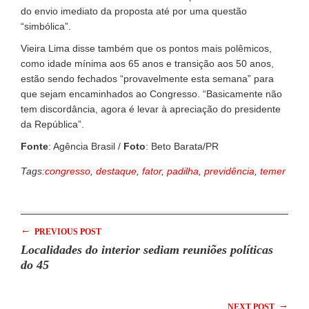
do envio imediato da proposta até por uma questão
“simbólica”.
Vieira Lima disse também que os pontos mais polêmicos,
como idade mínima aos 65 anos e transição aos 50 anos,
estão sendo fechados “provavelmente esta semana” para
que sejam encaminhados ao Congresso. “Basicamente não
tem discordância, agora é levar à apreciação do presidente
da República”.
Fonte
: Agência Brasil /
Foto
: Beto Barata/PR
Tags:
congresso
,
destaque
,
fator
,
padilha
,
previdência
,
temer
←
PREVIOUS POST
Localidades do interior sediam reuniões políticas
do 45
→
NEXT POST