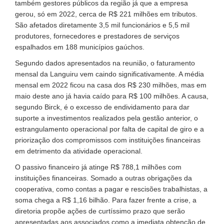
também gestores públicos da região já que a empresa
gerou, só em 2022, cerca de R$ 221 milhões em tributos.
São afetados diretamente 3,5 mil funcionários e 5,5 mil
produtores, fornecedores e prestadores de serviços
espalhados em 188 municípios gaúchos.
Segundo dados apresentados na reunião, o faturamento
mensal da Languiru vem caindo significativamente. A média
mensal em 2022 ficou na casa dos R$ 230 milhões, mas em
maio deste ano já havia caído para R$ 100 milhões. A causa,
segundo Birck, é o excesso de endividamento para dar
suporte a investimentos realizados pela gestão anterior, o
estrangulamento operacional por falta de capital de giro e a
priorização dos compromissos com instituições financeiras
em detrimento da atividade operacional.
O passivo financeiro já atinge R$ 788,1 milhões com
instituições financeiras. Somado a outras obrigações da
cooperativa, como contas a pagar e rescisões trabalhistas, a
soma chega a R$ 1,16 bilhão. Para fazer frente a crise, a
diretoria propõe ações de curtíssimo prazo que serão
apresentadas aos associados como a imediata obtenção de