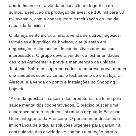
aporte financeiro; a venda ou locação do frigorífico de
suínos, a redução da produção de aves, de 100 mil para 60
mil aves/dia, com a consequente terceirização do uso da
capacidade ociosa.
O planejamento inclui, ainda, a venda de outros negócios,
farmácias e frigorífico de bovinos, que já estão em
negociação; e dos postos de combustíveis que buscam
interessados. O grupo deverá vender ou fechar unidades
das lojas Agrocenter e prevê a manutenção da unidade
Teutônia. Sobre os supermercados, a empresa prevê manter
oito unidades superavitárias, o fechamento de uma loja, a
Alesgut, e a venda do ponto e instalações no Shopping
Lajeado.
“Além da questão financeira dos produtores, eu temo pela
saúde mental dos cooperativados. É preciso buscar uma
esperança para o produtor”, afirmou o deputado Edivilson
Brum, integrante da Frencoop. O parlamentar destacou a
importância de articular soluções urgentes para garantir a
continuidade das atividades e chamou a atenção para o