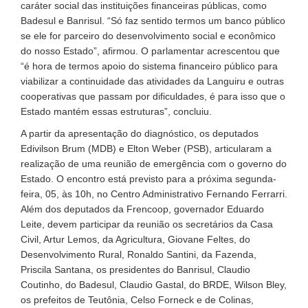
caráter social das instituições financeiras públicas, como
Badesul e Banrisul. “Só faz sentido termos um banco público
se ele for parceiro do desenvolvimento social e econômico
do nosso Estado”, afirmou. O parlamentar acrescentou que
“é hora de termos apoio do sistema financeiro público para
viabilizar a continuidade das atividades da Languiru e outras
cooperativas que passam por dificuldades, é para isso que o
Estado mantém essas estruturas”, concluiu.
A partir da apresentação do diagnóstico, os deputados
Edivilson Brum (MDB) e Elton Weber (PSB), articularam a
realização de uma reunião de emergência com o governo do
Estado. O encontro está previsto para a próxima segunda-
feira, 05, às 10h, no Centro Administrativo Fernando Ferrarri.
Além dos deputados da Frencoop, governador Eduardo
Leite, devem participar da reunião os secretários da Casa
Civil, Artur Lemos, da Agricultura, Giovane Feltes, do
Desenvolvimento Rural, Ronaldo Santini, da Fazenda,
Priscila Santana, os presidentes do Banrisul, Claudio
Coutinho, do Badesul, Claudio Gastal, do BRDE, Wilson Bley,
os prefeitos de Teutônia, Celso Forneck e de Colinas,