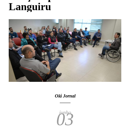
Languiru
Olá Jornal
junho
03