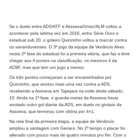
Se o duelo entre ADS/ATF e Assoeva/Unisc/ALM voltou a
acontecer pela sétima vez em 2016, entre Série Ouro e
estadual sub 20, o goleiro Quinzinho voltou a marcar contra
os sananduvenses. O 3º jogo da equipe de Venâncio Aires
nesta 2ª fase do estadual foi a primeira vitória, que faz o time
chegar aos 4 pontos na classificação, os mesmos 4 da
ACBF, mas que tem um jogo a menos.
Os três pontos começaram a ser encaminhados por
Quinzinho, que anotou mais uma vez contra a ADS,
recebendo a Assoeva em Tapejara na noite deste sábado,
10. Ainda na 1ª fase, o guarda-metas da Assoeva havia
anotado outro gol diante da ADS, em duelo no ginásio da
Assoeva, que terminou com vitória por 4×1.
Na reta final da primeira etapa, a equipe de Venâncio
ampliou a vantagem com Genaro. No 2º tempo o placar foi
alterado com pouco mais de quatro minutos pro fim. Com o