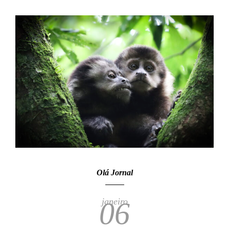
Olá Jornal
janeiro
06