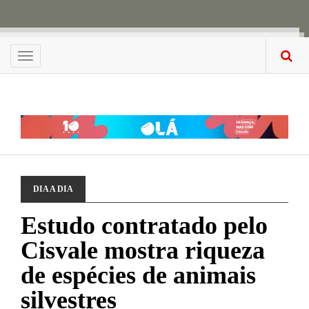
Menu
DIA A DIA
Estudo contratado pelo
Cisvale mostra riqueza
de espécies de animais
silvestres