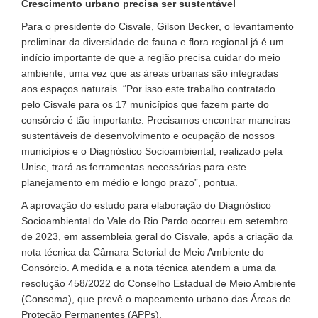
Crescimento urbano precisa ser sustentável
Para o presidente do Cisvale, Gilson Becker, o levantamento
preliminar da diversidade de fauna e flora regional já é um
indício importante de que a região precisa cuidar do meio
ambiente, uma vez que as áreas urbanas são integradas
aos espaços naturais. “Por isso este trabalho contratado
pelo Cisvale para os 17 municípios que fazem parte do
consórcio é tão importante. Precisamos encontrar maneiras
sustentáveis de desenvolvimento e ocupação de nossos
municípios e o Diagnóstico Socioambiental, realizado pela
Unisc, trará as ferramentas necessárias para este
planejamento em médio e longo prazo”, pontua.
A aprovação do estudo para elaboração do Diagnóstico
Socioambiental do Vale do Rio Pardo ocorreu em setembro
de 2023, em assembleia geral do Cisvale, após a criação da
nota técnica da Câmara Setorial de Meio Ambiente do
Consórcio. A medida e a nota técnica atendem a uma da
resolução 458/2022 do Conselho Estadual de Meio Ambiente
(Consema), que prevê o mapeamento urbano das Áreas de
Proteção Permanentes (APPs).