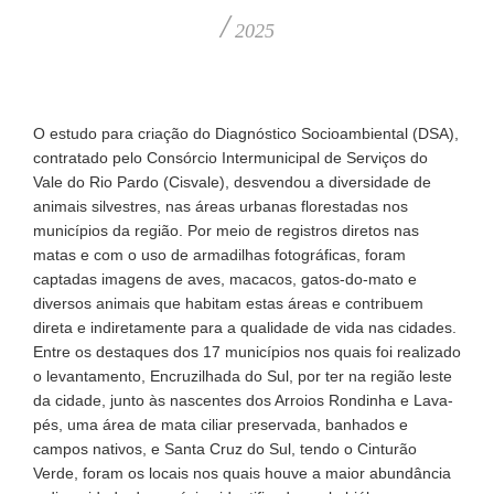
/
2025
O estudo para criação do Diagnóstico Socioambiental (DSA),
contratado pelo Consórcio Intermunicipal de Serviços do
Vale do Rio Pardo (Cisvale), desvendou a diversidade de
animais silvestres, nas áreas urbanas florestadas nos
municípios da região. Por meio de registros diretos nas
matas e com o uso de armadilhas fotográficas, foram
captadas imagens de aves, macacos, gatos-do-mato e
diversos animais que habitam estas áreas e contribuem
direta e indiretamente para a qualidade de vida nas cidades.
Entre os destaques dos 17 municípios nos quais foi realizado
o levantamento, Encruzilhada do Sul, por ter na região leste
da cidade, junto às nascentes dos Arroios Rondinha e Lava-
pés, uma área de mata ciliar preservada, banhados e
campos nativos, e Santa Cruz do Sul, tendo o Cinturão
Verde, foram os locais nos quais houve a maior abundância