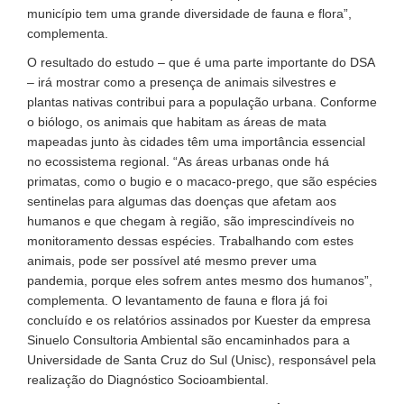
município tem uma grande diversidade de fauna e flora”,
complementa.
O resultado do estudo – que é uma parte importante do DSA
– irá mostrar como a presença de animais silvestres e
plantas nativas contribui para a população urbana. Conforme
o biólogo, os animais que habitam as áreas de mata
mapeadas junto às cidades têm uma importância essencial
no ecossistema regional. “As áreas urbanas onde há
primatas, como o bugio e o macaco-prego, que são espécies
sentinelas para algumas das doenças que afetam aos
humanos e que chegam à região, são imprescindíveis no
monitoramento dessas espécies. Trabalhando com estes
animais, pode ser possível até mesmo prever uma
pandemia, porque eles sofrem antes mesmo dos humanos”,
complementa. O levantamento de fauna e flora já foi
concluído e os relatórios assinados por Kuester da empresa
Sinuelo Consultoria Ambiental são encaminhados para a
Universidade de Santa Cruz do Sul (Unisc), responsável pela
realização do Diagnóstico Socioambiental.