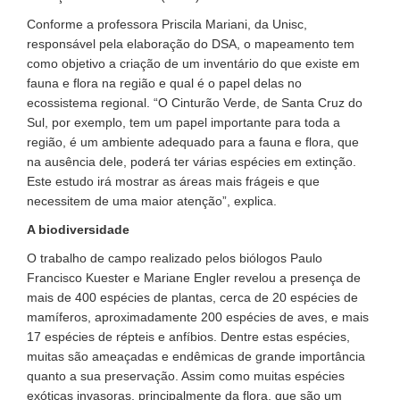
Conforme a professora Priscila Mariani, da Unisc,
responsável pela elaboração do DSA, o mapeamento tem
como objetivo a criação de um inventário do que existe em
fauna e flora na região e qual é o papel delas no
ecossistema regional. “O Cinturão Verde, de Santa Cruz do
Sul, por exemplo, tem um papel importante para toda a
região, é um ambiente adequado para a fauna e flora, que
na ausência dele, poderá ter várias espécies em extinção.
Este estudo irá mostrar as áreas mais frágeis e que
necessitem de uma maior atenção”, explica.
A biodiversidade
O trabalho de campo realizado pelos biólogos Paulo
Francisco Kuester e Mariane Engler revelou a presença de
mais de 400 espécies de plantas, cerca de 20 espécies de
mamíferos, aproximadamente 200 espécies de aves, e mais
17 espécies de répteis e anfíbios. Dentre estas espécies,
muitas são ameaçadas e endêmicas de grande importância
quanto a sua preservação. Assim como muitas espécies
exóticas invasoras, principalmente da flora, que são um