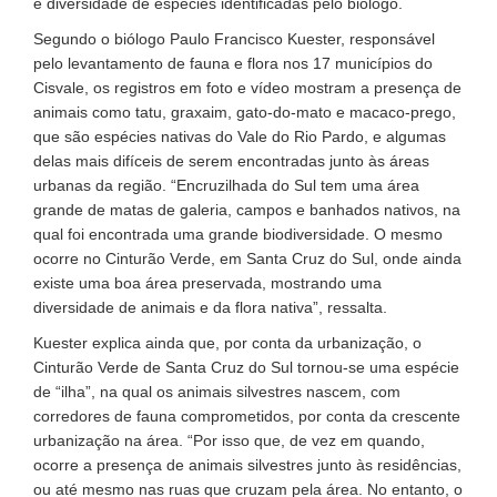
e diversidade de espécies identificadas pelo biólogo.
Segundo o biólogo Paulo Francisco Kuester, responsável
pelo levantamento de fauna e flora nos 17 municípios do
Cisvale, os registros em foto e vídeo mostram a presença de
animais como tatu, graxaim, gato-do-mato e macaco-prego,
que são espécies nativas do Vale do Rio Pardo, e algumas
delas mais difíceis de serem encontradas junto às áreas
urbanas da região. “Encruzilhada do Sul tem uma área
grande de matas de galeria, campos e banhados nativos, na
qual foi encontrada uma grande biodiversidade. O mesmo
ocorre no Cinturão Verde, em Santa Cruz do Sul, onde ainda
existe uma boa área preservada, mostrando uma
diversidade de animais e da flora nativa”, ressalta.
Kuester explica ainda que, por conta da urbanização, o
Cinturão Verde de Santa Cruz do Sul tornou-se uma espécie
de “ilha”, na qual os animais silvestres nascem, com
corredores de fauna comprometidos, por conta da crescente
urbanização na área. “Por isso que, de vez em quando,
ocorre a presença de animais silvestres junto às residências,
ou até mesmo nas ruas que cruzam pela área. No entanto, o