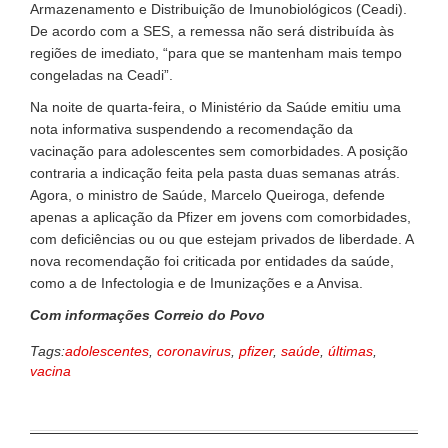
Armazenamento e Distribuição de Imunobiológicos (Ceadi).
De acordo com a SES, a remessa não será distribuída às
regiões de imediato, “para que se mantenham mais tempo
congeladas na Ceadi”.
Na noite de quarta-feira, o Ministério da Saúde emitiu uma
nota informativa suspendendo a recomendação da
vacinação para adolescentes sem comorbidades. A posição
contraria a indicação feita pela pasta duas semanas atrás.
Agora, o ministro de Saúde, Marcelo Queiroga, defende
apenas a aplicação da Pfizer em jovens com comorbidades,
com deficiências ou ou que estejam privados de liberdade. A
nova recomendação foi criticada por entidades da saúde,
como a de Infectologia e de Imunizações e a Anvisa.
Com informações Correio do Povo
Tags:
adolescentes
,
coronavirus
,
pfizer
,
saúde
,
últimas
,
vacina