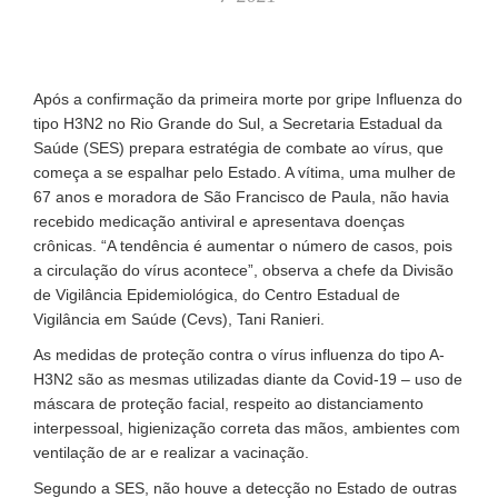
Após a confirmação da primeira morte por gripe Influenza do
tipo H3N2 no Rio Grande do Sul, a Secretaria Estadual da
Saúde (SES) prepara estratégia de combate ao vírus, que
começa a se espalhar pelo Estado. A vítima, uma mulher de
67 anos e moradora de São Francisco de Paula, não havia
recebido medicação antiviral e apresentava doenças
crônicas. “A tendência é aumentar o número de casos, pois
a circulação do vírus acontece”, observa a chefe da Divisão
de Vigilância Epidemiológica, do Centro Estadual de
Vigilância em Saúde (Cevs), Tani Ranieri.
As medidas de proteção contra o vírus influenza do tipo A-
H3N2 são as mesmas utilizadas diante da Covid-19 – uso de
máscara de proteção facial, respeito ao distanciamento
interpessoal, higienização correta das mãos, ambientes com
ventilação de ar e realizar a vacinação.
Segundo a SES, não houve a detecção no Estado de outras