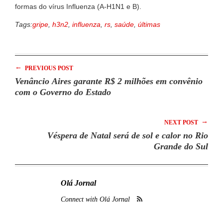
formas do vírus Influenza (A-H1N1 e B).
Tags:
gripe
,
h3n2
,
influenza
,
rs
,
saúde
,
últimas
←
PREVIOUS POST
Venâncio Aires garante R$ 2 milhões em convênio
com o Governo do Estado
→
NEXT POST
Véspera de Natal será de sol e calor no Rio
Grande do Sul
Olá Jornal
Connect with Olá Jornal