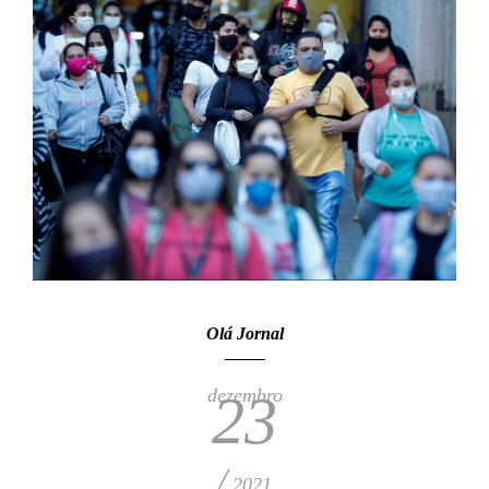
Olá Jornal
dezembro
23
/
2021