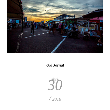
Olá Jornal
abril
30
/
2018