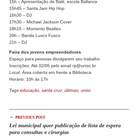
15h – Apresentação de Balé, escola Ballance
15h45 – Santa Jam Hip Hop
16h30 – DJ
17h30 – Michael Jackson Cover
18h15 – Momento Beatles
20h – Banda Lusco Fusco
21h – DJ
Feira dos jovens empreendedores
Espaço para pessoas divulgarem seu trabalho
Inscrições: Até 02/05 pelo email rp@unisc.br
Local: Área coberta em frente a Biblioteca
Horário: 10h às 17h
Tags:
educação
,
santa cruz
,
últimas
,
unisc
←
PREVIOUS POST
Lei municipal quer publicação de lista de espera
para consultas e cirurgias