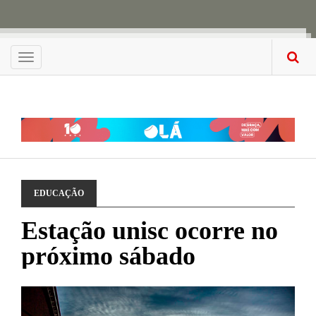
Menu
EDUCAÇÃO
Estação unisc ocorre no
próximo sábado