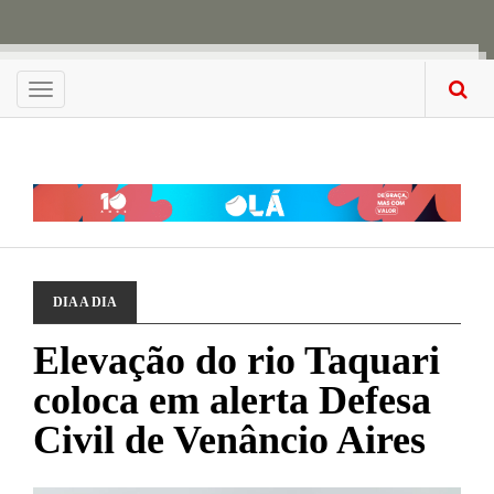
Menu
DIA A DIA
Elevação do rio Taquari
coloca em alerta Defesa
Civil de Venâncio Aires