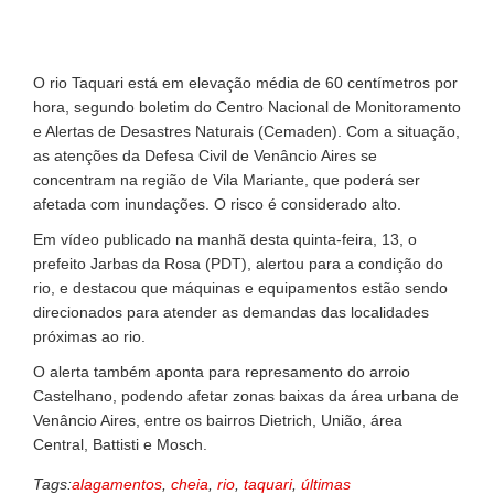
O rio Taquari está em elevação média de 60 centímetros por
hora, segundo boletim do Centro Nacional de Monitoramento
e Alertas de Desastres Naturais (Cemaden). Com a situação,
as atenções da Defesa Civil de Venâncio Aires se
concentram na região de Vila Mariante, que poderá ser
afetada com inundações. O risco é considerado alto.
Em vídeo publicado na manhã desta quinta-feira, 13, o
prefeito Jarbas da Rosa (PDT), alertou para a condição do
rio, e destacou que máquinas e equipamentos estão sendo
direcionados para atender as demandas das localidades
próximas ao rio.
O alerta também aponta para represamento do arroio
Castelhano, podendo afetar zonas baixas da área urbana de
Venâncio Aires, entre os bairros Dietrich, União, área
Central, Battisti e Mosch.
Tags:
alagamentos
,
cheia
,
rio
,
taquari
,
últimas