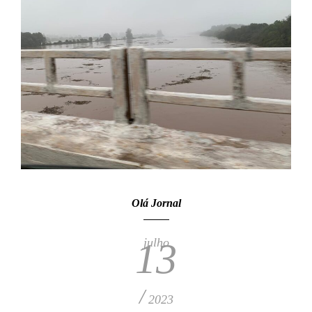
Olá Jornal
julho
13
/
2023