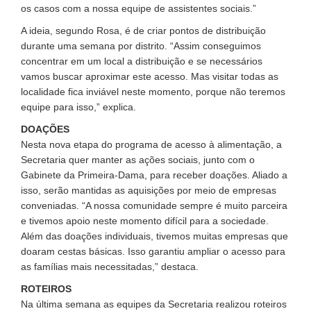
os casos com a nossa equipe de assistentes sociais.”
A ideia, segundo Rosa, é de criar pontos de distribuição
durante uma semana por distrito. “Assim conseguimos
concentrar em um local a distribuição e se necessários
vamos buscar aproximar este acesso. Mas visitar todas as
localidade fica inviável neste momento, porque não teremos
equipe para isso,” explica.
DOAÇÕES
Nesta nova etapa do programa de acesso à alimentação, a
Secretaria quer manter as ações sociais, junto com o
Gabinete da Primeira-Dama, para receber doações. Aliado a
isso, serão mantidas as aquisições por meio de empresas
conveniadas. “A nossa comunidade sempre é muito parceira
e tivemos apoio neste momento difícil para a sociedade.
Além das doações individuais, tivemos muitas empresas que
doaram cestas básicas. Isso garantiu ampliar o acesso para
as famílias mais necessitadas,” destaca.
ROTEIROS
Na última semana as equipes da Secretaria realizou roteiros