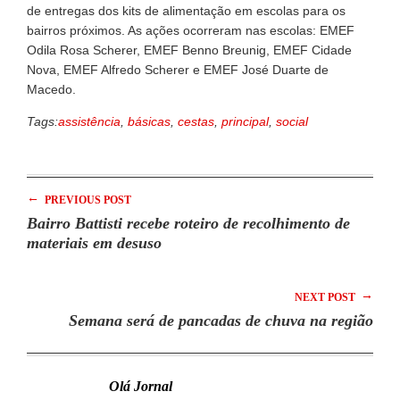
de entregas dos kits de alimentação em escolas para os
bairros próximos. As ações ocorreram nas escolas: EMEF
Odila Rosa Scherer, EMEF Benno Breunig, EMEF Cidade
Nova, EMEF Alfredo Scherer e EMEF José Duarte de
Macedo.
Tags:
assistência
,
básicas
,
cestas
,
principal
,
social
←
PREVIOUS POST
Bairro Battisti recebe roteiro de recolhimento de
materiais em desuso
→
NEXT POST
Semana será de pancadas de chuva na região
Olá Jornal