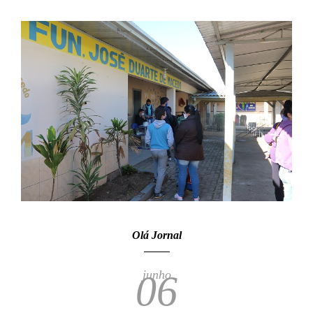
Olá Jornal
junho
06