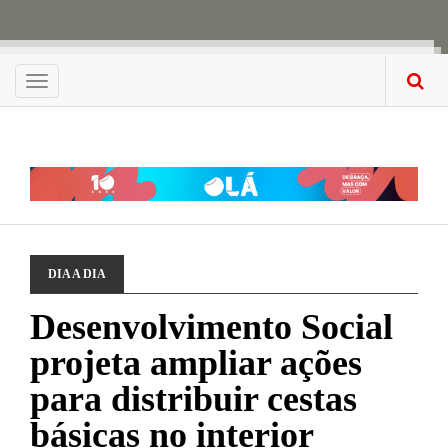
Menu
DIA A DIA
Desenvolvimento Social
projeta ampliar ações
para distribuir cestas
básicas no interior