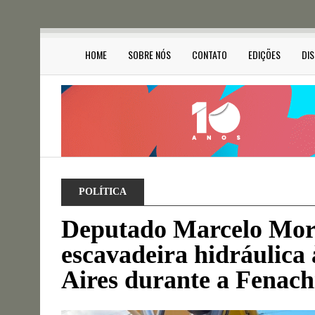
HOME
SOBRE NÓS
CONTATO
EDIÇÕES
DI
POLÍTICA
Deputado Marcelo Mora
escavadeira hidráulica 
Aires durante a Fenac