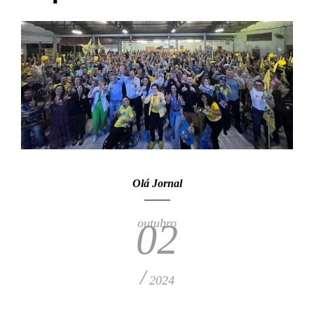
Olá Jornal
outubro
02
/
2024