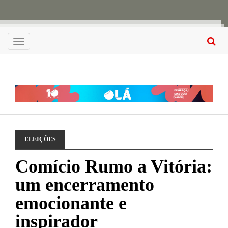
Menu
ELEIÇÕES
Comício Rumo a Vitória:
um encerramento
emocionante e
inspirador