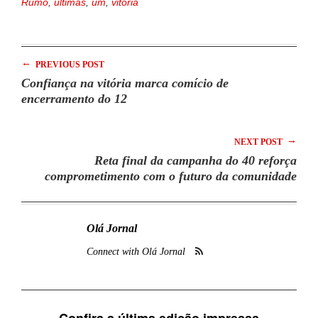
Rumo
,
últimas
,
um
,
vitória
←
PREVIOUS POST
Confiança na vitória marca comício de
encerramento do 12
→
NEXT POST
Reta final da campanha do 40 reforça
comprometimento com o futuro da comunidade
Olá Jornal
Connect with Olá Jornal
Confira a última edição impressa