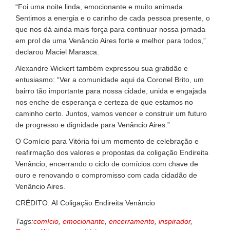
“Foi uma noite linda, emocionante e muito animada.
Sentimos a energia e o carinho de cada pessoa presente, o
que nos dá ainda mais força para continuar nossa jornada
em prol de uma Venâncio Aires forte e melhor para todos,”
declarou Maciel Marasca.
Alexandre Wickert também expressou sua gratidão e
entusiasmo: “Ver a comunidade aqui da Coronel Brito, um
bairro tão importante para nossa cidade, unida e engajada
nos enche de esperança e certeza de que estamos no
caminho certo. Juntos, vamos vencer e construir um futuro
de progresso e dignidade para Venâncio Aires.”
O Comício para Vitória foi um momento de celebração e
reafirmação dos valores e propostas da coligação Endireita
Venâncio, encerrando o ciclo de comícios com chave de
ouro e renovando o compromisso com cada cidadão de
Venâncio Aires.
CRÉDITO: AI Coligação Endireita Venâncio
Tags:
comício
,
emocionante
,
encerramento
,
inspirador
,