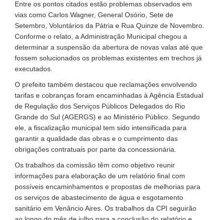
Entre os pontos citados estão problemas observados em
vias como Carlos Wagner, General Osório, Sete de
Setembro, Voluntários da Pátria e Rua Quinze de Novembro.
Conforme o relato, a Administração Municipal chegou a
determinar a suspensão da abertura de novas valas até que
fossem solucionados os problemas existentes em trechos já
executados.
O prefeito também destacou que reclamações envolvendo
tarifas e cobranças foram encaminhadas à Agência Estadual
de Regulação dos Serviços Públicos Delegados do Rio
Grande do Sul (AGERGS) e ao Ministério Público. Segundo
ele, a fiscalização municipal tem sido intensificada para
garantir a qualidade das obras e o cumprimento das
obrigações contratuais por parte da concessionária.
Os trabalhos da comissão têm como objetivo reunir
informações para elaboração de um relatório final com
possíveis encaminhamentos e propostas de melhorias para
os serviços de abastecimento de água e esgotamento
sanitário em Venâncio Aires. Os trabalhos da CPI seguirão
ao longo do mês de julho para a conclusão do relatório e