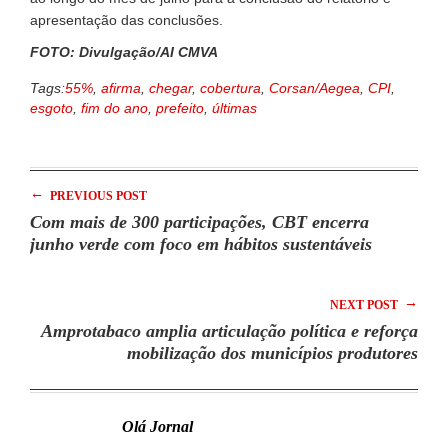
apresentação das conclusões.
FOTO: Divulgação/AI CMVA
Tags:
55%
,
afirma
,
chegar
,
cobertura
,
Corsan/Aegea
,
CPI
,
esgoto
,
fim do ano
,
prefeito
,
últimas
←
PREVIOUS POST
Com mais de 300 participações, CBT encerra
junho verde com foco em hábitos sustentáveis
→
NEXT POST
Amprotabaco amplia articulação política e reforça
mobilização dos municípios produtores
Olá Jornal