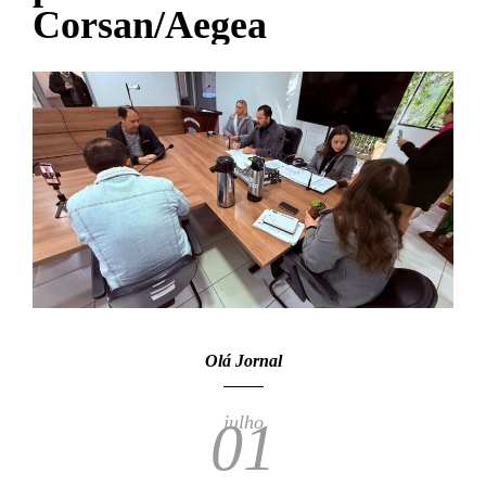
Corsan/Aegea
Olá Jornal
julho
01