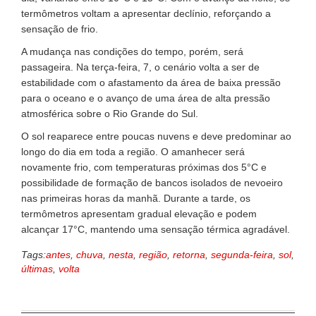
termômetros voltam a apresentar declínio, reforçando a
sensação de frio.
A mudança nas condições do tempo, porém, será
passageira. Na terça-feira, 7, o cenário volta a ser de
estabilidade com o afastamento da área de baixa pressão
para o oceano e o avanço de uma área de alta pressão
atmosférica sobre o Rio Grande do Sul.
O sol reaparece entre poucas nuvens e deve predominar ao
longo do dia em toda a região. O amanhecer será
novamente frio, com temperaturas próximas dos 5°C e
possibilidade de formação de bancos isolados de nevoeiro
nas primeiras horas da manhã. Durante a tarde, os
termômetros apresentam gradual elevação e podem
alcançar 17°C, mantendo uma sensação térmica agradável.
Tags:
antes
,
chuva
,
nesta
,
região
,
retorna
,
segunda-feira
,
sol
,
últimas
,
volta