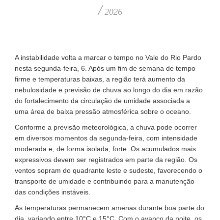
/
2026
A instabilidade volta a marcar o tempo no Vale do Rio Pardo
nesta segunda-feira, 6. Após um fim de semana de tempo
firme e temperaturas baixas, a região terá aumento da
nebulosidade e previsão de chuva ao longo do dia em razão
do fortalecimento da circulação de umidade associada a
uma área de baixa pressão atmosférica sobre o oceano.
Conforme a previsão meteorológica, a chuva pode ocorrer
em diversos momentos da segunda-feira, com intensidade
moderada e, de forma isolada, forte. Os acumulados mais
expressivos devem ser registrados em parte da região. Os
ventos sopram do quadrante leste e sudeste, favorecendo o
transporte de umidade e contribuindo para a manutenção
das condições instáveis.
As temperaturas permanecem amenas durante boa parte do
dia, variando entre 10°C e 15°C. Com o avanço da noite, os