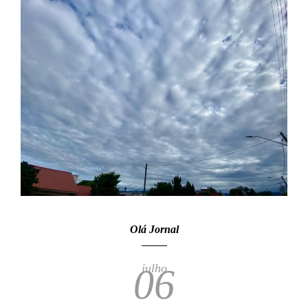
Olá Jornal
julho
06