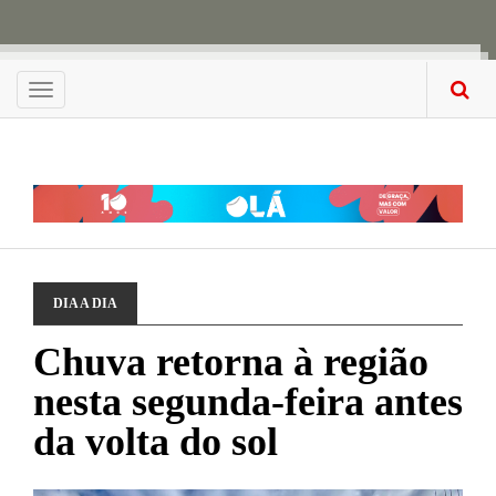
Menu
DIA A DIA
Chuva retorna à região
nesta segunda-feira antes
da volta do sol