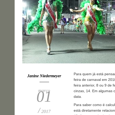
Para quem já está pensa
Janine Niedermeyer
feira de carnaval em 2018
feira anterior, 8 ou 9 de 
março
01
cinzas, 14. Em algumas c
data.
Para saber como é calcul
/
está diretamente relacio
2017