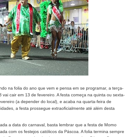
ndo na folia do ano que vem e pensa em se programar, a terça-
 vai cair em 13 de fevereiro. A festa começa na quinta ou sexta-
fevereiro (a depender do local), e acaba na quarta-feira de
idades, a festa prossegue extraoficialmente até além desta
ada a data do carnaval, basta lembrar que a festa de Momo
nada com os festejos católicos da Páscoa. A folia termina sempre