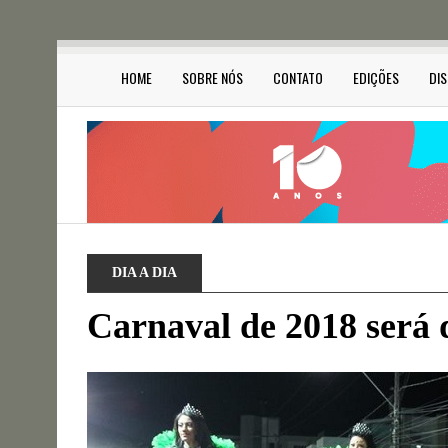
HOME
SOBRE NÓS
CONTATO
EDIÇÕES
DI
DIA A DIA
Carnaval de 2018 será d