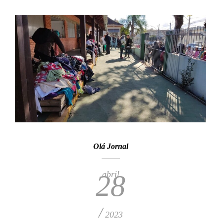
Olá Jornal
abril
28
/
2023