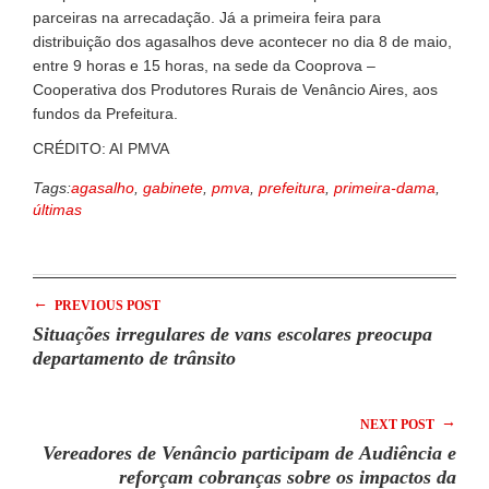
parceiras na arrecadação. Já a primeira feira para
distribuição dos agasalhos deve acontecer no dia 8 de maio,
entre 9 horas e 15 horas, na sede da Cooprova –
Cooperativa dos Produtores Rurais de Venâncio Aires, aos
fundos da Prefeitura.
CRÉDITO: AI PMVA
Tags:
agasalho
,
gabinete
,
pmva
,
prefeitura
,
primeira-dama
,
últimas
←
PREVIOUS POST
Situações irregulares de vans escolares preocupa
departamento de trânsito
→
NEXT POST
Vereadores de Venâncio participam de Audiência e
reforçam cobranças sobre os impactos da