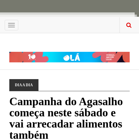
Menu
DIA A DIA
Campanha do Agasalho
começa neste sábado e
vai arrecadar alimentos
também