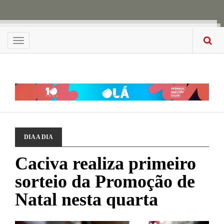
Menu
DIA A DIA
Caciva realiza primeiro
sorteio da Promoção de
Natal nesta quarta