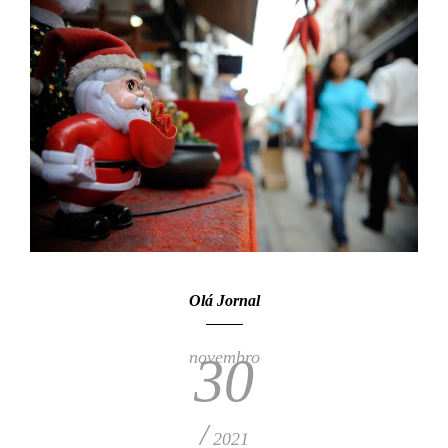
Olá Jornal
novembro
30
/
2021