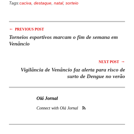
Tags:
caciva
,
destaque
,
natal
,
sorteio
←
PREVIOUS POST
Torneios esportivos marcam o fim de semana em
Venâncio
→
NEXT POST
Vigilância de Venâncio faz alerta para risco de
surto de Dengue no verão
Olá Jornal
Connect with Olá Jornal