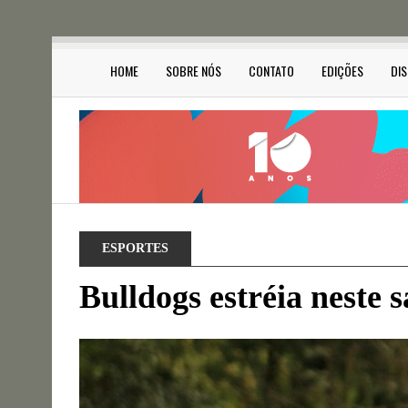
HOME
SOBRE NÓS
CONTATO
EDIÇÕES
DI
ESPORTES
Bulldogs estréia neste