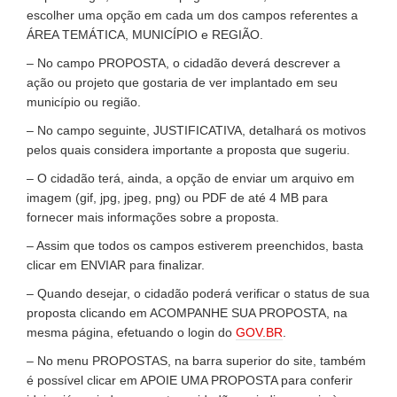
escolher uma opção em cada um dos campos referentes a
ÁREA TEMÁTICA, MUNICÍPIO e REGIÃO.
– No campo PROPOSTA, o cidadão deverá descrever a
ação ou projeto que gostaria de ver implantado em seu
município ou região.
– No campo seguinte, JUSTIFICATIVA, detalhará os motivos
pelos quais considera importante a proposta que sugeriu.
– O cidadão terá, ainda, a opção de enviar um arquivo em
imagem (gif, jpg, jpeg, png) ou PDF de até 4 MB para
fornecer mais informações sobre a proposta.
– Assim que todos os campos estiverem preenchidos, basta
clicar em ENVIAR para finalizar.
– Quando desejar, o cidadão poderá verificar o status de sua
proposta clicando em ACOMPANHE SUA PROPOSTA, na
mesma página, efetuando o login do
GOV.BR
.
– No menu PROPOSTAS, na barra superior do site, também
é possível clicar em APOIE UMA PROPOSTA para conferir