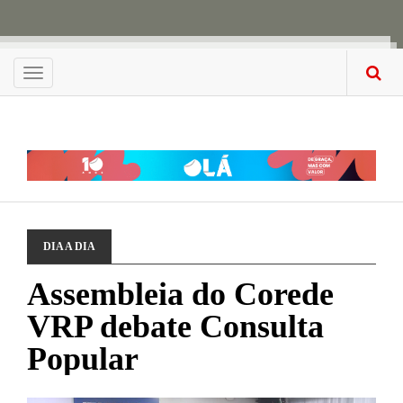
Menu
DIA A DIA
Assembleia do Corede
VRP debate Consulta
Popular