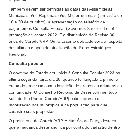
Também devem ser definidas as datas das Assembleias
Municipais e/ou Regionais e/ou Microrregionais ( previsão de
16 a 30 de outubro); a apresentação do relatório de
pagamentos Consulta Popular (Governos Sartori e Leite) /
prestação de contas 2022. E a distribuição da Revista 30
anos do Corede/VRP. Outro assunto debatido será a respeito
das últimas etapas da atualização do Plano Estratégico
Regional.
Consulta popular
O governo do Estado deu início à Consulta Popular 2023 na
última segunda-feira, dia 28, quando foi lançada a primeira
etapa do processo com a inscrição de propostas oriundas da
comunidade. O Conselho Regional de Desenvolvimentodo
Vale do Rio Pardo (Corede/VRP) está iniciando a
mobilização nos municípios e na população para que
cadastre suas propostas.
O presidente do Corede/VRP, Heitor Álvaro Petry, destaca
que a mudança deste ano fica por conta do cadastro dentro