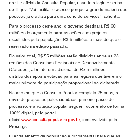
do site oficial da Consulta Popular, usando o login e senha
do E-gov. “Vai facilitar o acesso porque a grande maioria das
pessoas já o utiliza para uma série de serviços”, salienta.
Para o processo deste ano, o governo destinará R$ 60
milhões do orçamento para as ações e os projetos
escolhidos pela população, R$ 5 milhões a mais do que o
reservado na edição passada.
Do valor total, R$ 55 milhões serão divididos entre as 28
regiões dos Conselhos Regionais de Desenvolvimento
(Coredes), além de um adicional de R$ 5 milhões,
distribuídos após a votação para as regiões que tiverem o
maior número de participação proporcional ao eleitorado.
No ano em que a Consulta Popular completa 25 anos, o
envio de propostas pelos cidadãos, primeiro passo do
processo, e a votação popular seguem ocorrendo de forma
100% digital, pelo portal
oficial
www.consultapopular.rs.gov.br
, desenvolvido pela
Procergs.
O engajamento da população é fundamental para que as