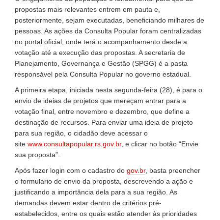
propostas mais relevantes entrem em pauta e,
posteriormente, sejam executadas, beneficiando milhares de
pessoas. As ações da Consulta Popular foram centralizadas
no portal oficial, onde terá o acompanhamento desde a
votação até a execução das propostas. A secretaria de
Planejamento, Governança e Gestão (SPGG) é a pasta
responsável pela Consulta Popular no governo estadual.
A primeira etapa, iniciada nesta segunda-feira (28), é para o
envio de ideias de projetos que mereçam entrar para a
votação final, entre novembro e dezembro, que define a
destinação de recursos. Para enviar uma ideia de projeto
para sua região, o cidadão deve acessar o
site
www.consultapopular.rs.gov.br
, e clicar no botão “Envie
sua proposta”.
Após fazer login com o cadastro do
gov.br
, basta preencher
o formulário de envio da proposta, descrevendo a ação e
justificando a importância dela para a sua região. As
demandas devem estar dentro de critérios pré-
estabelecidos, entre os quais estão atender às prioridades