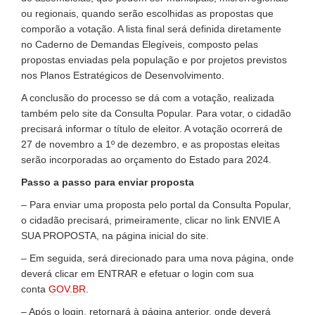
ou regionais, quando serão escolhidas as propostas que
comporão a votação. A lista final será definida diretamente
no Caderno de Demandas Elegíveis, composto pelas
propostas enviadas pela população e por projetos previstos
nos Planos Estratégicos de Desenvolvimento.
A conclusão do processo se dá com a votação, realizada
também pelo site da Consulta Popular. Para votar, o cidadão
precisará informar o título de eleitor. A votação ocorrerá de
27 de novembro a 1º de dezembro, e as propostas eleitas
serão incorporadas ao orçamento do Estado para 2024.
Passo a passo para enviar proposta
– Para enviar uma proposta pelo portal da Consulta Popular,
o cidadão precisará, primeiramente, clicar no link ENVIE A
SUA PROPOSTA, na página inicial do site.
– Em seguida, será direcionado para uma nova página, onde
deverá clicar em ENTRAR e efetuar o login com sua
conta
GOV.BR
.
– Após o login, retornará à página anterior, onde deverá