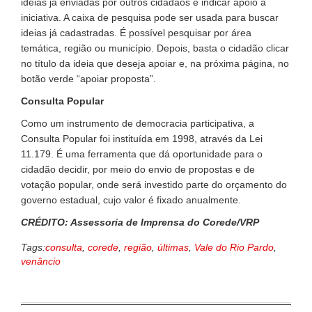
ideias já enviadas por outros cidadãos e indicar apoio à
iniciativa. A caixa de pesquisa pode ser usada para buscar
ideias já cadastradas. É possível pesquisar por área
temática, região ou município. Depois, basta o cidadão clicar
no título da ideia que deseja apoiar e, na próxima página, no
botão verde “apoiar proposta”.
Consulta Popular
Como um instrumento de democracia participativa, a
Consulta Popular foi instituída em 1998, através da Lei
11.179. É uma ferramenta que dá oportunidade para o
cidadão decidir, por meio do envio de propostas e de
votação popular, onde será investido parte do orçamento do
governo estadual, cujo valor é fixado anualmente.
CRÉDITO: Assessoria de Imprensa do Corede/VRP
Tags:
consulta
,
corede
,
região
,
últimas
,
Vale do Rio Pardo
,
venâncio