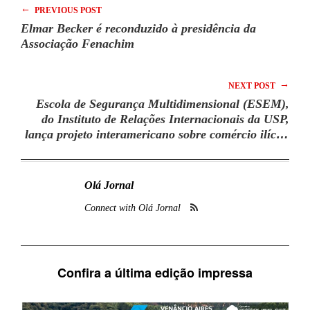
←
PREVIOUS POST
Elmar Becker é reconduzido à presidência da
Associação Fenachim
→
NEXT POST
Escola de Segurança Multidimensional (ESEM),
do Instituto de Relações Internacionais da USP,
lança projeto interamericano sobre comércio ilícito
na Região das Américas para capacitação das
forças policiais
Olá Jornal
Connect with Olá Jornal
Confira a última edição impressa