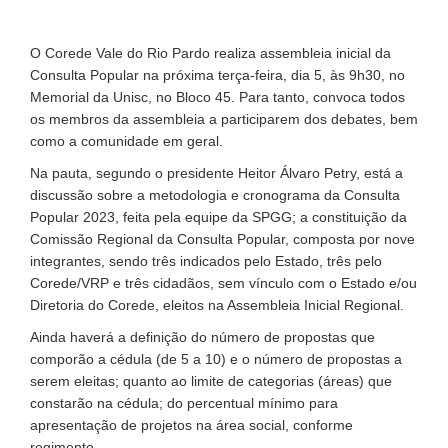
O Corede Vale do Rio Pardo realiza assembleia inicial da
Consulta Popular na próxima terça-feira, dia 5, às 9h30, no
Memorial da Unisc, no Bloco 45. Para tanto, convoca todos
os membros da assembleia a participarem dos debates, bem
como a comunidade em geral.
Na pauta, segundo o presidente Heitor Álvaro Petry, está a
discussão sobre a metodologia e cronograma da Consulta
Popular 2023, feita pela equipe da SPGG; a constituição da
Comissão Regional da Consulta Popular, composta por nove
integrantes, sendo três indicados pelo Estado, três pelo
Corede/VRP e três cidadãos, sem vínculo com o Estado e/ou
Diretoria do Corede, eleitos na Assembleia Inicial Regional.
Ainda haverá a definição do número de propostas que
comporão a cédula (de 5 a 10) e o número de propostas a
serem eleitas; quanto ao limite de categorias (áreas) que
constarão na cédula; do percentual mínimo para
apresentação de projetos na área social, conforme
regimento.