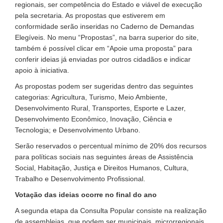
regionais, ser competência do Estado e viável de execução
pela secretaria. As propostas que estiverem em
conformidade serão inseridas no Caderno de Demandas
Elegíveis. No menu “Propostas”, na barra superior do site,
também é possível clicar em “Apoie uma proposta” para
conferir ideias já enviadas por outros cidadãos e indicar
apoio à iniciativa.
As propostas podem ser sugeridas dentro das seguintes
categorias: Agricultura, Turismo, Meio Ambiente,
Desenvolvimento Rural, Transportes, Esporte e Lazer,
Desenvolvimento Econômico, Inovação, Ciência e
Tecnologia; e Desenvolvimento Urbano.
Serão reservados o percentual mínimo de 20% dos recursos
para políticas sociais nas seguintes áreas de Assistência
Social, Habitação, Justiça e Direitos Humanos, Cultura,
Trabalho e Desenvolvimento Profissional.
Votação das ideias ocorre no final do ano
A segunda etapa da Consulta Popular consiste na realização
de assembleias, que podem ser municipais, microrregionais