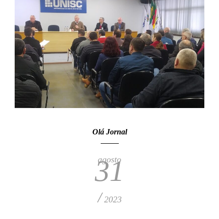
Olá Jornal
agosto
31
/
2023