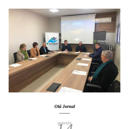
Olá Jornal
agosto