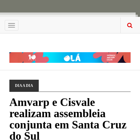
Menu
DIA A DIA
Amvarp e Cisvale
realizam assembleia
conjunta em Santa Cruz
do Sul