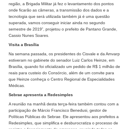
região, a Brigada Militar já fez o levantamento dos pontos
onde ficarão as câmeras, a transmissão dos dados e a
tecnologia que será utilizada também já é uma questão
superada, vamos conseguir iniciar ainda no segundo
semestre de 2019”, projetou o prefeito de Pantano Grande,
Cassio Nunes Soares.
Visita a Brasília
Na semana passada, os presidentes do Cisvale e da Amvarp
estiveram no gabinete do senador Luiz Carlos Heinze, em
Brasília, quando foi oficializado um pedido de R$ 1 milhão de
reais para custeio do Consórcio, além de um convite para
que Heinze conheça o Centro Regional de Especialidades
Médicas.
Sebrae apresenta a Redesimples
A reunião na manhã desta terça-feira também contou com a
participação de Márcio Francisco Benedusi, gestor de
Políticas Públicas do Sebrae. Ele apresentou aos prefeitos a
Redesimples, que simplifica e desburocratiza o processo de