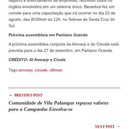
registro e licenciamento de empresas, reunindo todos os
órgãos envolvidos em um sistema único. Benedusi fez um
convite para uma capacitação que irá ocorrer no dia 22 de
agosto, das 8h30min às 12h, no Sebrae de Santa Cruz do
Sul.
Próxima assembleia em Pantano Grande
A próxima assembleia conjunta da Amvarp e do Cisvale está
prevista para o dia 27 de setembro, em Pantano Grande.
CRÉDITO: AI Amvarp e Civale
Tags:
amvarp
,
cisvale
,
últimas
←
PREVIOUS POST
Comunidade de Vila Palanque repassa valores
para a Campanha Envolva-se
→
NEXT POST