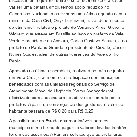
discussão um equilíbrio entre o setor econômico e a saúde.
Vai ser uma batalha difícil, temos apoio reduzido no
Congresso Nacional, mas tivemos uma ótima agenda com o
ministro da Casa Civil, Onyx Lorenzoni, trazendo um pouco
de otimismo”, relatou o prefeito de Venâncio Aires, Giovane
Wickert, que esteve em Brasília ao lado do prefeito de Vale
Verde e presidente da Amvarp, Carlos Gustavo Schuch, e do
prefeito de Pantano Grande e presidente do Cisvale, Cassio
Nunes Soares, além de outras lideranças do Vale do Rio
Pardo.
Aprovado na última assembleia, realizada no mês de junho
em Vera Cruz, o aumento da participação dos municípios
beneficiados com as unidades regionais do Serviço de
Atendimento Móvel de Urgência (Samu Avançado) foi
oficializado com a assinatura do aditivo do contrato pelos
prefeitos. A partir da convergência dos gestores, o valor por
habitante passará de R$ 0,20 para R$ 0,25.
A possibilidade do Estado entregar imóveis para os
municípios como forma de pagar os valores devidos também
foi um dos assuntos. A Famurs solicitou que as prefeituras