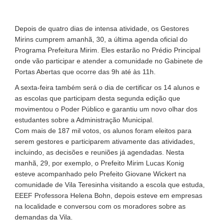
Depois de quatro dias de intensa atividade, os Gestores
Mirins cumprem amanhã, 30, a última agenda oficial do
Programa Prefeitura Mirim. Eles estarão no Prédio Principal
onde vão participar e atender a comunidade no Gabinete de
Portas Abertas que ocorre das 9h até às 11h.
A sexta-feira também será o dia de certificar os 14 alunos e
as escolas que participam desta segunda edição que
movimentou o Poder Público e garantiu um novo olhar dos
estudantes sobre a Administração Municipal.
Com mais de 187 mil votos, os alunos foram eleitos para
serem gestores e participarem ativamente das atividades,
incluindo, as decisões e reuniões já agendadas. Nesta
manhã, 29, por exemplo, o Prefeito Mirim Lucas Konig
esteve acompanhado pelo Prefeito Giovane Wickert na
comunidade de Vila Teresinha visitando a escola que estuda,
EEEF Professora Helena Bohn, depois esteve em empresas
na localidade e conversou com os moradores sobre as
demandas da Vila.