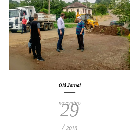
Olá Jornal
novembro
29
/
2018