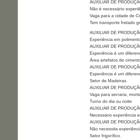
AUXILIAR DE PRODUÇ
Não é necessário experiê
Vaga para a cidade de Cr
Tem transporte fretado gr
AUXILIAR DE PRODUÇ
Experiência em polimento
AUXILIAR DE PRODUÇ
Experiência é um diferenc
Área artefatos de ciment
AUXILIAR DE PRODUÇ
Experiência é um diferenc
Setor de Madeiras.
AUXILIAR DE PRODUÇ
Vaga para serraria, mont
Turno do dia ou noite
AUXILIAR DE PRODUÇ
Necessário experiência e
AUXILIAR DE PRODUÇ
Não necessita experiênci
Setor frigorífico.