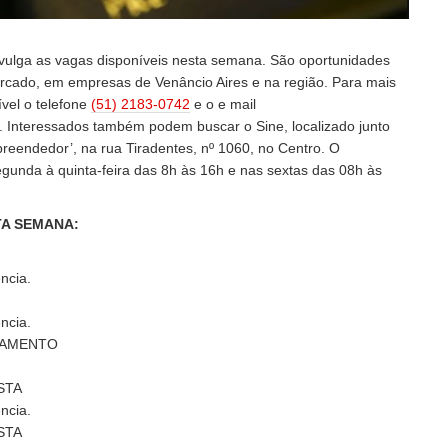
vulga as vagas disponíveis nesta semana. São oportunidades
rcado, em empresas de Venâncio Aires e na região. Para mais
ível o telefone
(51) 2183-0742
e o e mail
. Interessados também podem buscar o Sine, localizado junto
eendedor’, na rua Tiradentes, nº 1060, no Centro. O
gunda à quinta-feira das 8h às 16h e nas sextas das 08h às
A SEMANA:
ncia.
ncia.
GAMENTO
STA
ncia.
STA