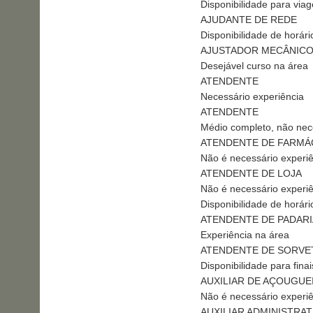
Disponibilidade para via
AJUDANTE DE REDE
Disponibilidade de horári
AJUSTADOR MECÂNIC
Desejável curso na área
ATENDENTE
Necessário experiência
ATENDENTE
Médio completo, não nece
ATENDENTE DE FARMÁ
Não é necessário experi
ATENDENTE DE LOJA
Não é necessário experi
Disponibilidade de horári
ATENDENTE DE PADARI
Experiência na área
ATENDENTE DE SORVE
Disponibilidade para fin
AUXILIAR DE AÇOUGUE
Não é necessário experi
AUXILIAR ADMINISTRAT