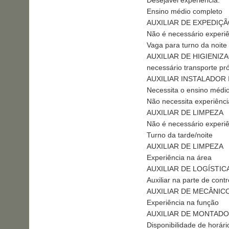
Ensino médio completo
AUXILIAR DE EXPEDIÇ
Não é necessário experi
Vaga para turno da noite
AUXILIAR DE HIGIENIZ
necessário transporte pr
AUXILIAR INSTALADOR
Necessita o ensino médi
Não necessita experiênci
AUXILIAR DE LIMPEZA
Não é necessário experiê
Turno da tarde/noite
AUXILIAR DE LIMPEZA
Experiência na área
AUXILIAR DE LOGÍSTIC
Auxiliar na parte de contr
AUXILIAR DE MECÂNIC
Experiência na função
AUXILIAR DE MONTAD
Disponibilidade de horár