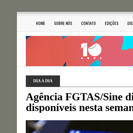
HOME
SOBRE NÓS
CONTATO
EDIÇÕES
DI
DIA A DIA
Agência FGTAS/Sine di
disponíveis nesta sema